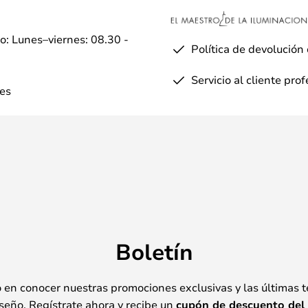
io: Lunes–viernes: 08.30 -
Política de devolución
Servicio al cliente pro
es
Boletín
o en conocer nuestras promociones exclusivas y las últimas 
seño. Regístrate ahora y recibe un
cupón de descuento del