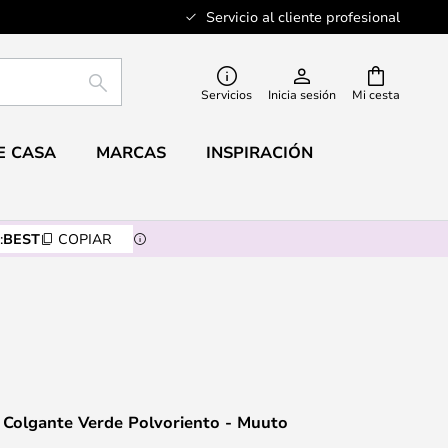
Servicio al cliente profesional
BUSCAR
Servicios
Inicia sesión
Mi cesta
E CASA
MARCAS
INSPIRACIÓN
:
BEST
COPIAR
 Colgante Verde Polvoriento - Muuto