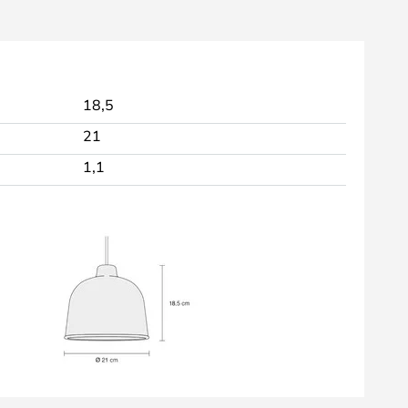
18,5
21
1,1