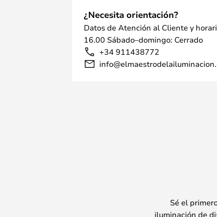
¿Necesita orientación?
Datos de Atención al Cliente y horar
16.00 Sábado–domingo: Cerrado
+34 911438772
info@elmaestrodelailuminacion.
Sé el primer
iluminación de di