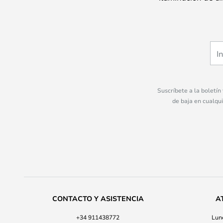
Suscríbete a la boletín
de baja en cualqu
CONTACTO Y ASISTENCIA
A
+34 911438772
Lune