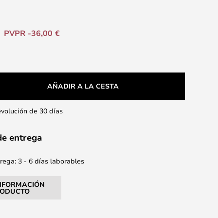
PVPR -36,00 €
AÑADIR A LA CESTA
evolución de 30 días
de entrega
ega: 3 - 6 días laborables
NFORMACIÓN
RODUCTO