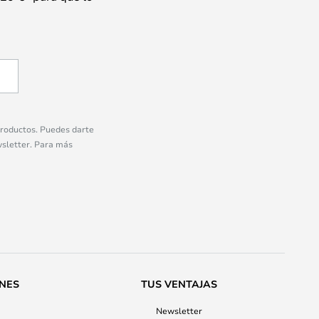
 productos. Puedes darte
wsletter. Para más
ONES
TUS VENTAJAS
Newsletter