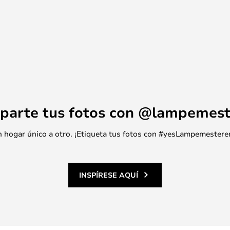
parte tus fotos con @lampemest
 un hogar único a otro. ¡Etiqueta tus fotos con #yesLampemestere
INSPÍRESE AQUÍ