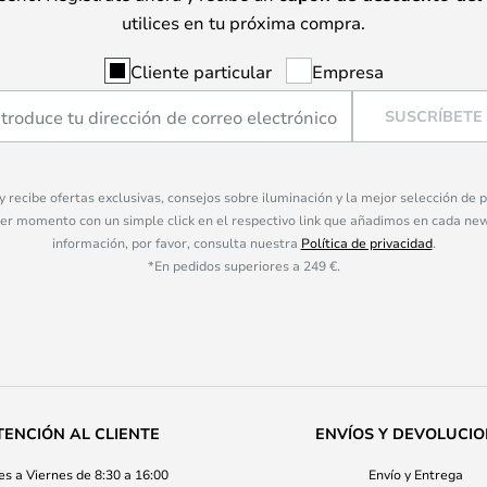
utilices en tu próxima compra.
Cliente particular
Empresa
SUSCRÍBETE
 y recibe ofertas exclusivas, consejos sobre iluminación y la mejor selección de
ier momento con un simple click en el respectivo link que añadimos en cada ne
información, por favor, consulta nuestra
Política de privacidad
.
*En pedidos superiores a 249 €.
TENCIÓN AL CLIENTE
ENVÍOS Y DEVOLUCI
s a Viernes de 8:30 a 16:00
Envío y Entrega