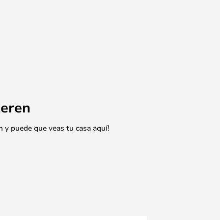
eren
n y puede que veas tu casa aquí!