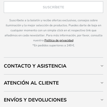
SUSCRÍBETE
Suscríbete a la boletín y recibe ofertas exclusivas, consejos sobre
iluminación y la mejor selección de productos. Puedes darte de baja en
cualquier momento con un simple click en el respectivo link que
añadimos en cada newsletter. Para más información, por favor, consulta
nuestra
Política de privacidad
.
*En pedidos superiores a 249 €.
CONTACTO Y ASISTENCIA
ATENCIÓN AL CLIENTE
ENVÍOS Y DEVOLUCIONES