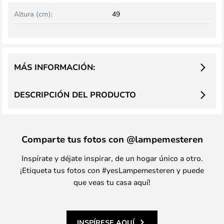
Altura (cm):
49
MÁS INFORMACIÓN:
DESCRIPCIÓN DEL PRODUCTO
Comparte tus fotos con @lampemesteren
Inspírate y déjate inspirar, de un hogar único a otro.
¡Etiqueta tus fotos con #yesLampemesteren y puede
que veas tu casa aquí!
INSPÍRESE AQUÍ