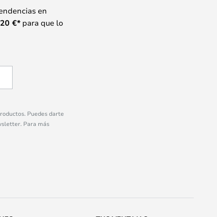
tendencias en
20
€*
para que lo
 productos. Puedes darte
wsletter. Para más