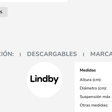
S
IÓN:
DESCARGABLES
MARC
Medidas
Altura (cm):
Diámetro (cm):
Suspensión máx 
Otras medidas: