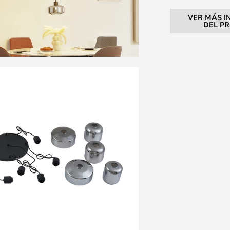
VER MÁS I
DEL P