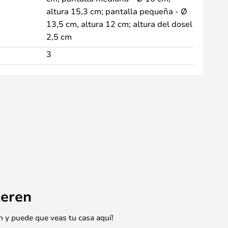
altura 15,3 cm; pantalla pequeña - Ø
13,5 cm, altura 12 cm; altura del dosel
2,5 cm
3
eren
n y puede que veas tu casa aquí!