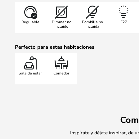
Regulable
Dimmer no
Bombilla no
E27
incluido
incluida
Perfecto para estas habitaciones
Sala de estar
Comedor
Com
Inspírate y déjate inspirar, de