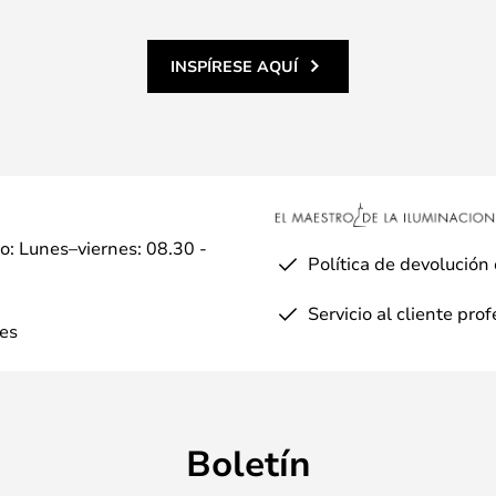
INSPÍRESE AQUÍ
io: Lunes–viernes: 08.30 -
Política de devolución
Servicio al cliente pro
es
Boletín