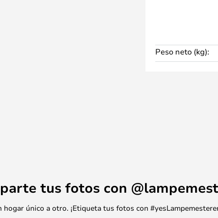
Peso neto (kg):
parte tus fotos con @lampemest
 un hogar único a otro. ¡Etiqueta tus fotos con #yesLampemestere