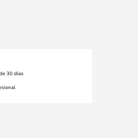
 de 30 días
fesional