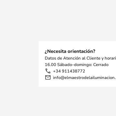
¿Necesita orientación?
Datos de Atención al Cliente y horar
16.00 Sábado–domingo: Cerrado
+34 911438772
info@elmaestrodelailuminacion.