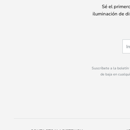
Sé el primer
iluminación de di
Suscríbete a la boletín
de baja en cualqu