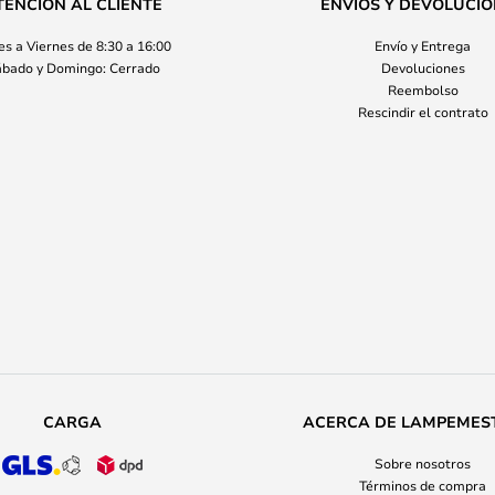
TENCIÓN AL CLIENTE
ENVÍOS Y DEVOLUCI
s a Viernes de 8:30 a 16:00
Envío y Entrega
bado y Domingo: Cerrado
Devoluciones
Reembolso
Rescindir el contrato
CARGA
ACERCA DE LAMPEMES
Sobre nosotros
Términos de compra