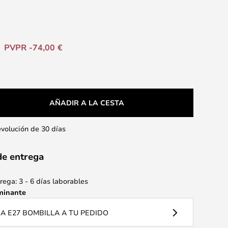
PVPR -74,00 €
AÑADIR A LA CESTA
evolución de 30 días
de entrega
ega: 3 - 6 días laborables
minante
 E27 BOMBILLA A TU PEDIDO