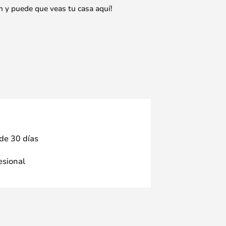
n y puede que veas tu casa aquí!
 de 30 días
fesional