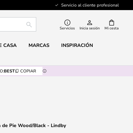
Servicio al cliente profesional
BUSCAR
Servicios
Inicia sesión
Mi cesta
E CASA
MARCAS
INSPIRACIÓN
O:
BEST
COPIAR
 de Pie Wood/Black - Lindby