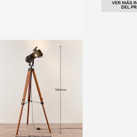
VER MÁS I
DEL P