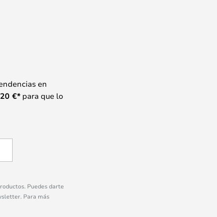
tendencias en
20
€*
para que lo
 productos. Puedes darte
wsletter. Para más