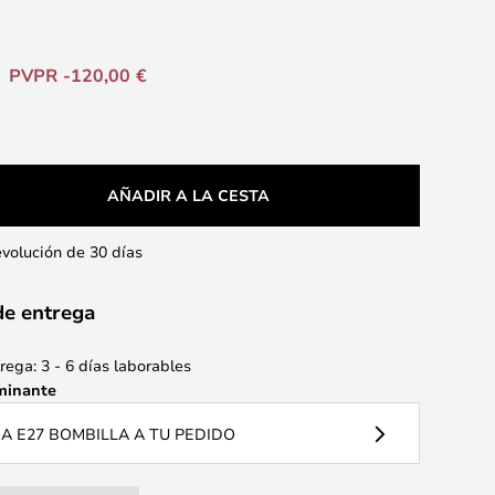
PVPR -120,00 €
AÑADIR A LA CESTA
evolución de 30 días
de entrega
ega: 3 - 6 días laborables
minante
 E27 BOMBILLA A TU PEDIDO