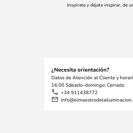
Inspírate y déjate inspirar, de
¿Necesita orientación?
Datos de Atención al Cliente y horar
16.00 Sábado–domingo: Cerrado
+34 911438772
info@elmaestrodelailuminacion.