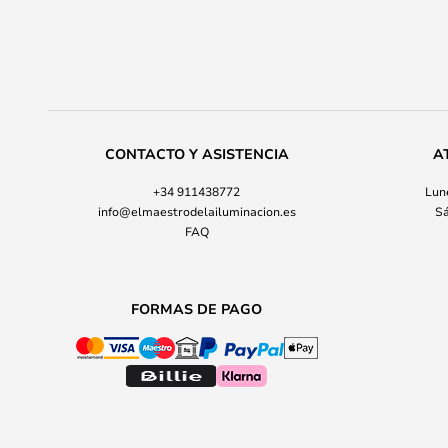
CONTACTO Y ASISTENCIA
A
+34 911438772
Lune
info@elmaestrodelailuminacion.es
Sá
FAQ
FORMAS DE PAGO