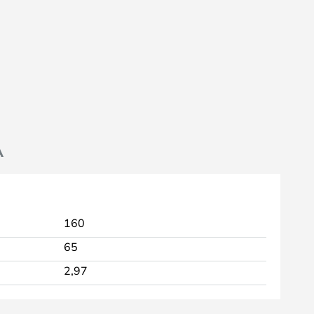
A
160
65
2,97