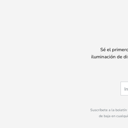
Sé el primer
iluminación de di
Suscríbete a la boletín
de baja en cualqu