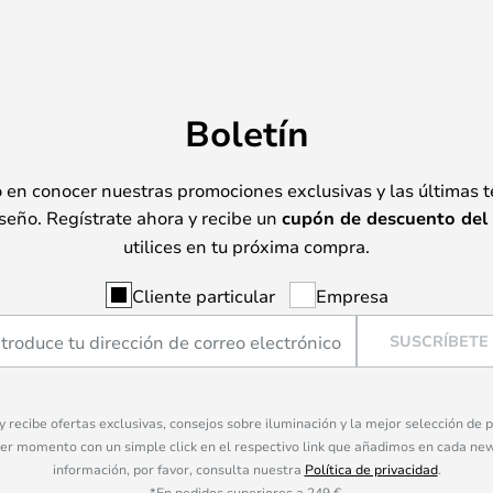
Boletín
o en conocer nuestras promociones exclusivas y las últimas 
seño. Regístrate ahora y recibe un
cupón de descuento del
utilices en tu próxima compra.
Cliente particular
Empresa
SUSCRÍBETE
 y recibe ofertas exclusivas, consejos sobre iluminación y la mejor selección de
ier momento con un simple click en el respectivo link que añadimos en cada ne
información, por favor, consulta nuestra
Política de privacidad
.
*En pedidos superiores a 249 €.