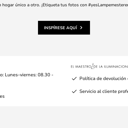
 un hogar único a otro. ¡Etiqueta tus fotos con #yesLampemestere
INSPÍRESE AQUÍ
io: Lunes–viernes: 08.30 -
Política de devolución
Servicio al cliente pro
es