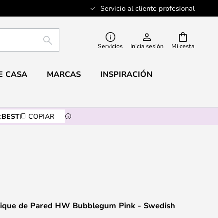
Servicio al cliente profesional
BUSCAR
Servicios
Inicia sesión
Mi cesta
E CASA
MARCAS
INSPIRACIÓN
:
BEST
COPIAR
ique de Pared HW Bubblegum Pink - Swedish