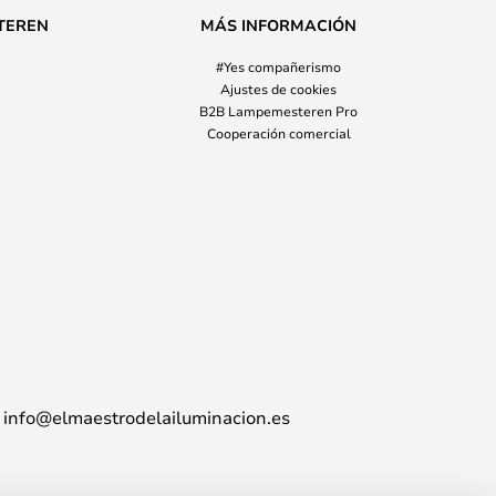
TEREN
MÁS INFORMACIÓN
#Yes compañerismo
Ajustes de cookies
B2B Lampemesteren Pro
Cooperación comercial
info@elmaestrodelailuminacion.es