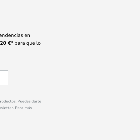
tendencias en
20
€*
para que lo
 productos. Puedes darte
wsletter. Para más