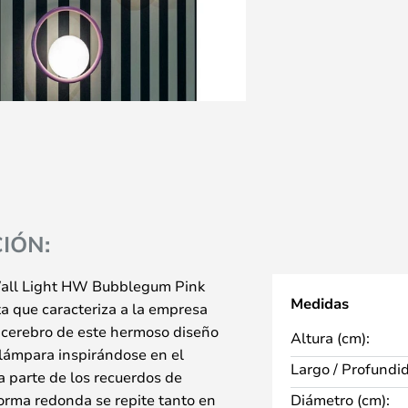
IÓN:
Wall Light HW Bubblegum Pink
Medidas
ta que caracteriza a la empresa
 cerebro de este hermoso diseño
Altura (cm):
 lámpara inspirándose en el
Largo / Profundi
a parte de los recuerdos de
orma redonda se repite tanto en
Diámetro (cm):