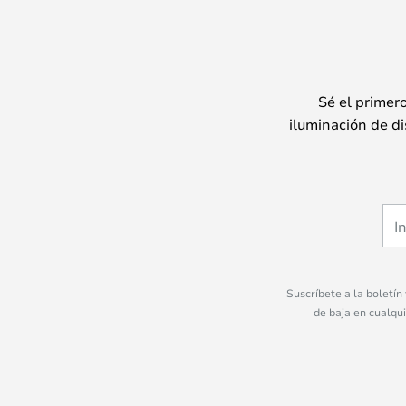
Sé el primer
iluminación de di
Suscríbete a la boletín
de baja en cualqu