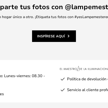
parte tus fotos con @lampemest
 un hogar único a otro. ¡Etiqueta tus fotos con #yesLampemestere
INSPÍRESE AQUÍ
io: Lunes–viernes: 08.30 -
Política de devolución
Servicio al cliente pro
es