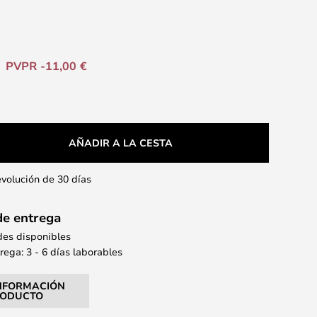
PVPR -11,00 €
AÑADIR A LA CESTA
evolución de 30 días
de entrega
des disponibles
ega: 3 - 6 días laborables
NFORMACIÓN
RODUCTO