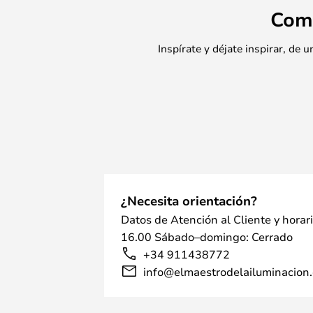
Com
Inspírate y déjate inspirar, de
¿Necesita orientación?
Datos de Atención al Cliente y horar
16.00 Sábado–domingo: Cerrado
+34 911438772
info@elmaestrodelailuminacion.