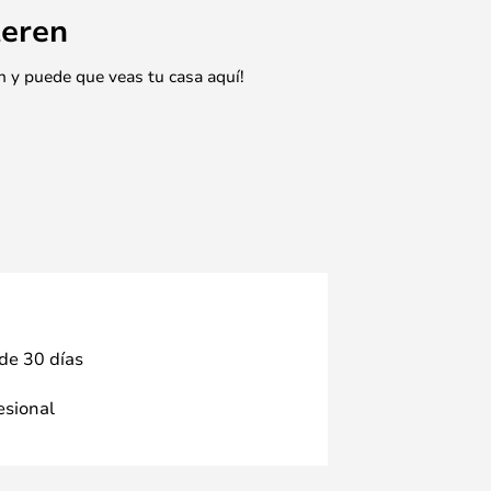
eren
n y puede que veas tu casa aquí!
 de 30 días
fesional