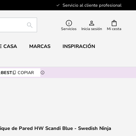
Servicio al cliente profesional
BUSCAR
Servicios
Inicia sesión
Mi cesta
E CASA
MARCAS
INSPIRACIÓN
:
BEST
COPIAR
ique de Pared HW Scandi Blue - Swedish Ninja