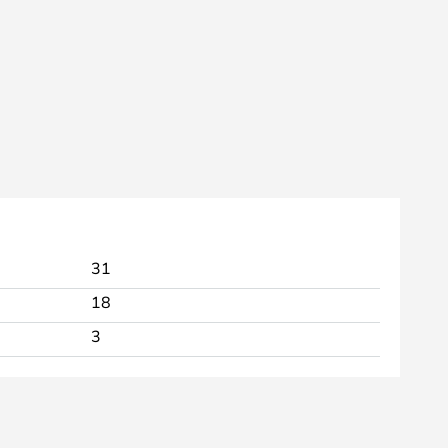
31
18
3