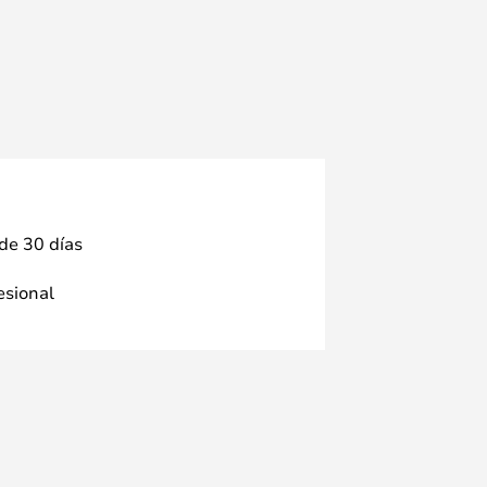
 de 30 días
fesional