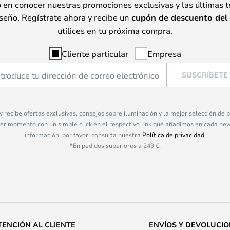
o en conocer nuestras promociones exclusivas y las últimas 
seño. Regístrate ahora y recibe un
cupón de descuento del
utilices en tu próxima compra.
Cliente particular
Empresa
SUSCRÍBETE
 y recibe ofertas exclusivas, consejos sobre iluminación y la mejor selección de
ier momento con un simple click en el respectivo link que añadimos en cada ne
información, por favor, consulta nuestra
Política de privacidad
.
*En pedidos superiores a 249 €.
TENCIÓN AL CLIENTE
ENVÍOS Y DEVOLUCI