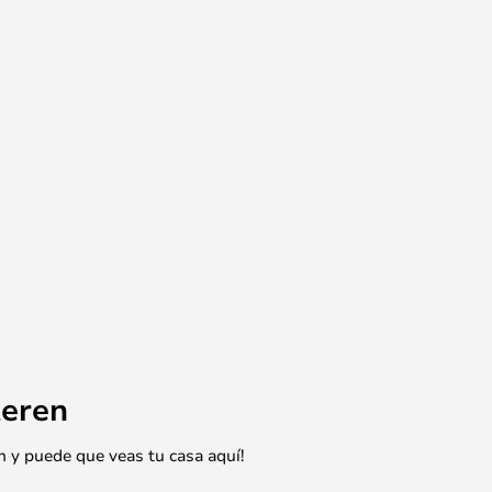
eren
n y puede que veas tu casa aquí!