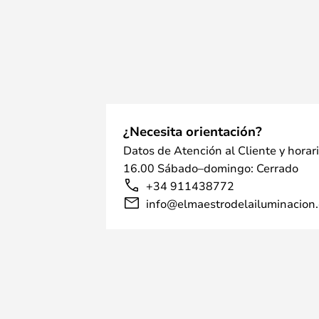
¿Necesita orientación?
Datos de Atención al Cliente y horar
16.00 Sábado–domingo: Cerrado
+34 911438772
info@elmaestrodelailuminacion.