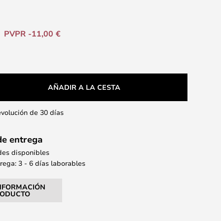
PVPR -11,00 €
AÑADIR A LA CESTA
evolución de 30 días
de entrega
des disponibles
ega: 3 - 6 días laborables
NFORMACIÓN
RODUCTO