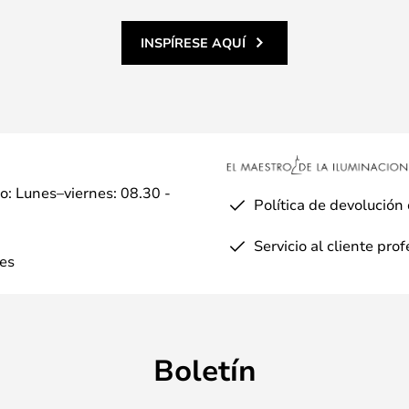
INSPÍRESE AQUÍ
io: Lunes–viernes: 08.30 -
Política de devolución
Servicio al cliente pro
es
Boletín