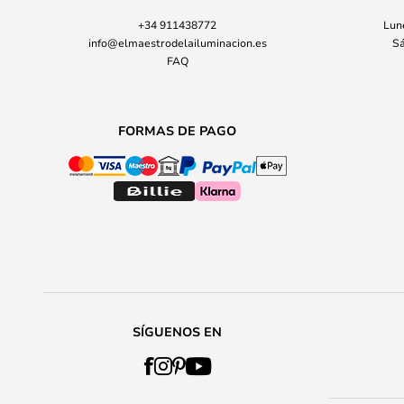
+34 911438772
Lune
info@elmaestrodelailuminacion.es
Sá
FAQ
FORMAS DE PAGO
SÍGUENOS EN