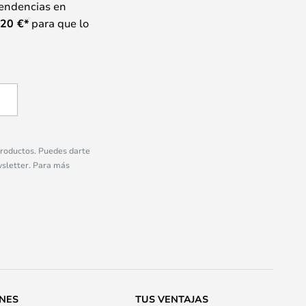
tendencias en
20
€*
para que lo
 productos. Puedes darte
wsletter. Para más
ONES
TUS VENTAJAS