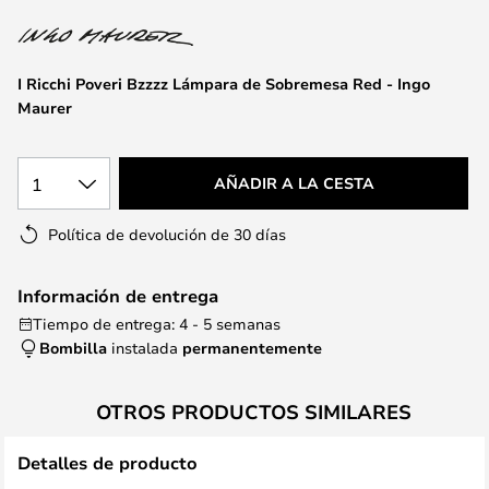
la
galería
de
I Ricchi Poveri Bzzzz Lámpara de Sobremesa Red - Ingo
imágenes
Maurer
1
AÑADIR A LA CESTA
Política de devolución de 30 días
Información de entrega
Tiempo de entrega: 4 - 5 semanas
Bombilla
instalada
permanentemente
OTROS PRODUCTOS SIMILARES
Detalles de producto