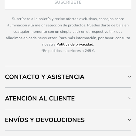
SUSCRÍBETE
Suscríbete a la boletín y recibe ofertas exclusivas, consejos sobre
iluminación y la mejor selección de productos. Puedes darte de baja en
cualquier momento con un simple click en el respectivo link que
añadimos en cada newsletter. Para más información, por favor, consulta
nuestra
Política de privacidad
.
*En pedidos superiores a 249 €.
CONTACTO Y ASISTENCIA
ATENCIÓN AL CLIENTE
ENVÍOS Y DEVOLUCIONES