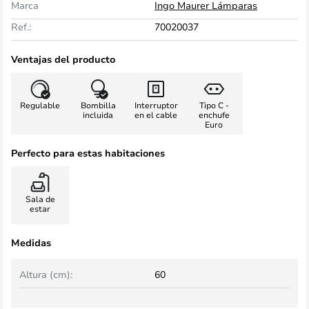
Marca
Ingo Maurer Lámparas
Ref.:
70020037
Ventajas del producto
Regulable
Bombilla
Interruptor
Tipo C -
incluida
en el cable
enchufe
Euro
Perfecto para estas habitaciones
Sala de
estar
Medidas
Altura (cm):
60