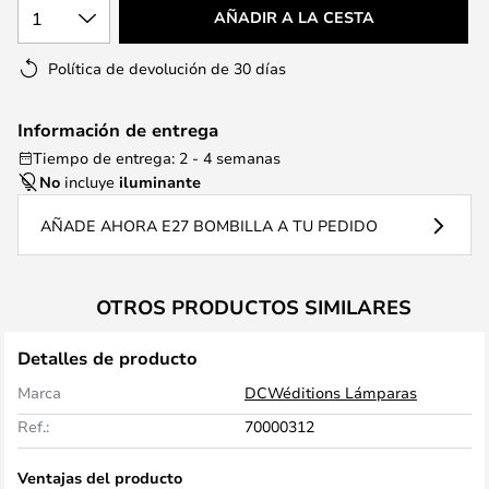
1
AÑADIR A LA CESTA
Política de devolución de 30 días
Información de entrega
Tiempo de entrega: 2 - 4 semanas
No
incluye
iluminante
AÑADE AHORA E27 BOMBILLA A TU PEDIDO
OTROS PRODUCTOS SIMILARES
Detalles de producto
Marca
DCWéditions Lámparas
Ref.:
70000312
Ventajas del producto