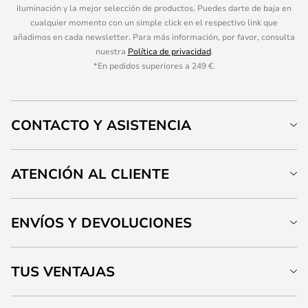
iluminación y la mejor selección de productos. Puedes darte de baja en
cualquier momento con un simple click en el respectivo link que
añadimos en cada newsletter. Para más información, por favor, consulta
nuestra
Política de privacidad
.
*En pedidos superiores a 249 €.
CONTACTO Y ASISTENCIA
ATENCIÓN AL CLIENTE
ENVÍOS Y DEVOLUCIONES
TUS VENTAJAS