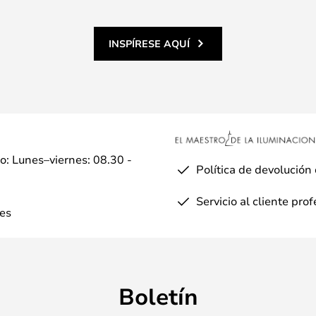
INSPÍRESE AQUÍ
io: Lunes–viernes: 08.30 -
Política de devolución
Servicio al cliente pro
es
Boletín