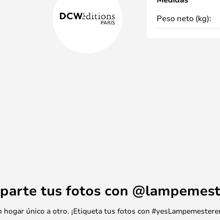
Peso neto (kg):
parte tus fotos con @lampemest
 un hogar único a otro. ¡Etiqueta tus fotos con #yesLampemestere