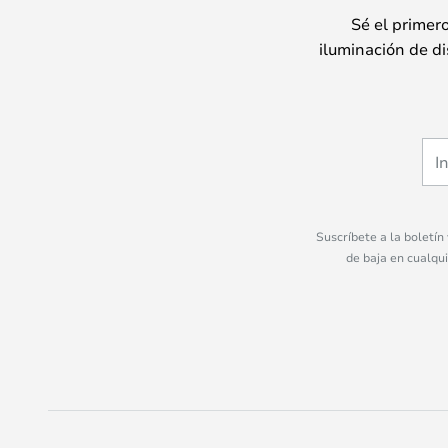
Sé el primer
iluminación de di
Suscríbete a la boletín
de baja en cualqu