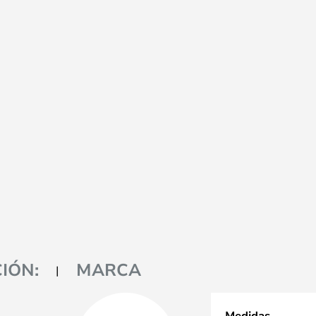
IÓN:
MARCA
Medidas