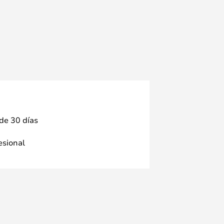
 de 30 días
fesional