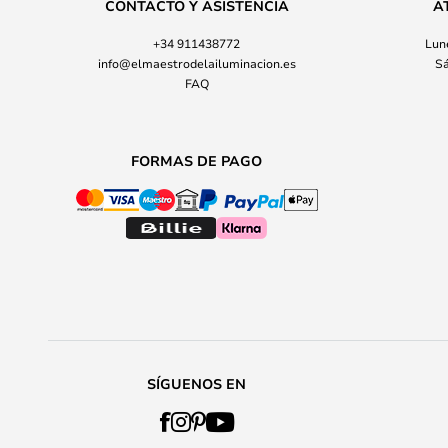
CONTACTO Y ASISTENCIA
A
+34 911438772
Lune
info@elmaestrodelailuminacion.es
Sá
FAQ
FORMAS DE PAGO
SÍGUENOS EN