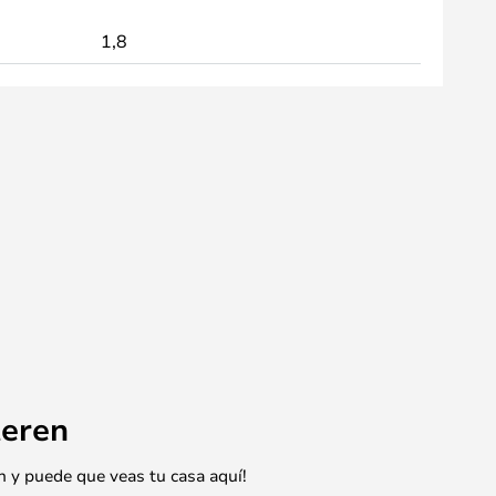
1,8
eren
n y puede que veas tu casa aquí!