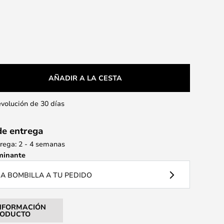
AÑADIR A LA CESTA
evolución de 30 días
de entrega
rega: 2 - 4 semanas
minante
A BOMBILLA A TU PEDIDO
NFORMACIÓN
RODUCTO