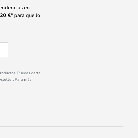
tendencias en
20
€*
para que lo
 productos. Puedes darte
wsletter. Para más