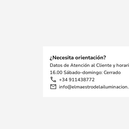
¿Necesita orientación?
Datos de Atención al Cliente y horar
16.00 Sábado–domingo: Cerrado
+34 911438772
info@elmaestrodelailuminacion.