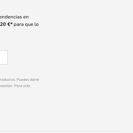
tendencias en
20
€*
para que lo
 productos. Puedes darte
wsletter. Para más