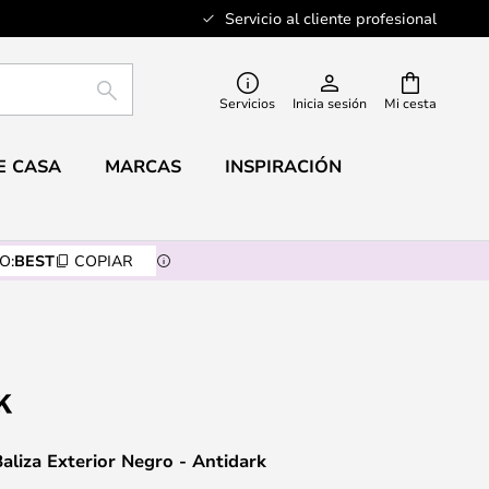
Servicio al cliente profesional
BUSCAR
Servicios
Inicia sesión
Mi cesta
E CASA
MARCAS
INSPIRACIÓN
O:
BEST
COPIAR
aliza Exterior Negro - Antidark