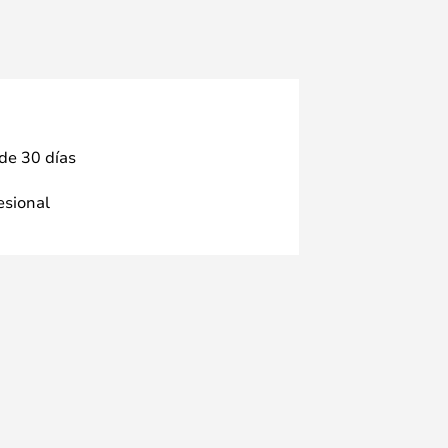
 de 30 días
fesional