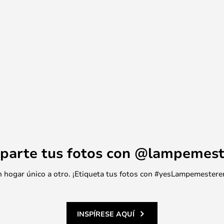
parte tus fotos con @lampemest
 un hogar único a otro. ¡Etiqueta tus fotos con #yesLampemestere
INSPÍRESE AQUÍ