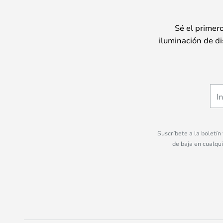
Sé el primer
iluminación de di
Suscríbete a la boletín
de baja en cualqu