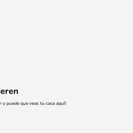
eren
n y puede que veas tu casa aquí!