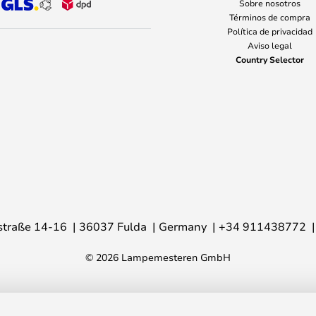
Sobre nosotros
Términos de compra
Política de privacidad
Aviso legal
Country Selector
traße 14-16
36037 Fulda
Germany
+34 911438772
© 2026 Lampemesteren GmbH
Antidark