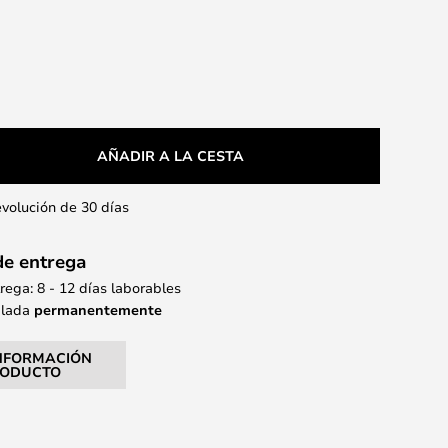
AÑADIR A LA CESTA
evolución de 30 días
de entrega
ega: 8 - 12 días laborables
alada
permanentemente
NFORMACIÓN
RODUCTO