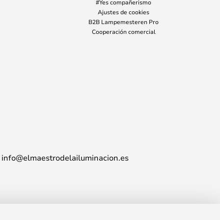
#Yes compañerismo
Ajustes de cookies
B2B Lampemesteren Pro
Cooperación comercial
info@elmaestrodelailuminacion.es