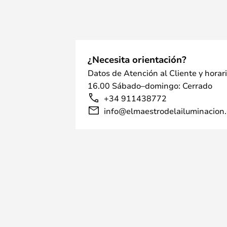
¿Necesita orientación?
Datos de Atención al Cliente y horar
16.00 Sábado–domingo: Cerrado
+34 911438772
info@elmaestrodelailuminacion.