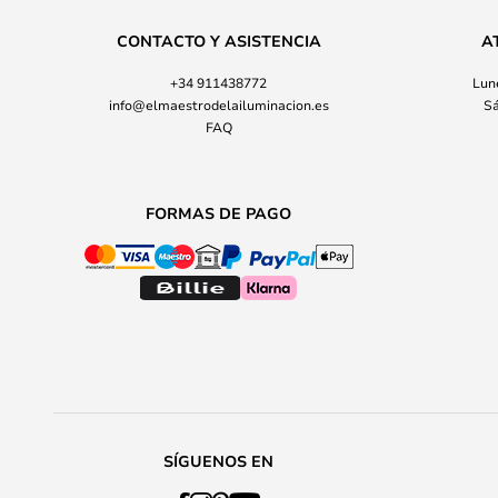
CONTACTO Y ASISTENCIA
A
+34 911438772
Lune
info@elmaestrodelailuminacion.es
Sá
FAQ
FORMAS DE PAGO
SÍGUENOS EN