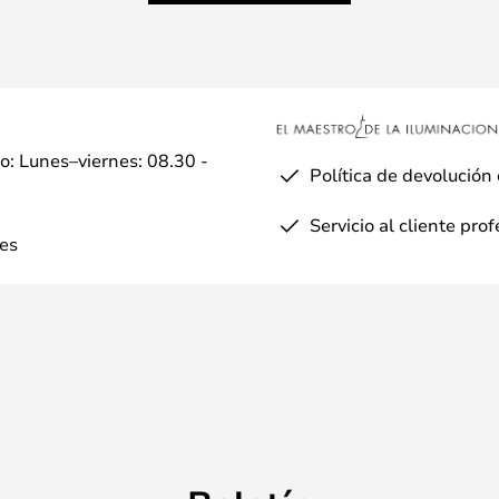
io: Lunes–viernes: 08.30 -
Política de devolución
Servicio al cliente pro
es