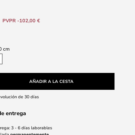
PVPR -102,00 €
0 cm
AÑADIR A LA CESTA
evolución de 30 días
de entrega
ega: 3 - 6 días laborables
alada
permanentemente