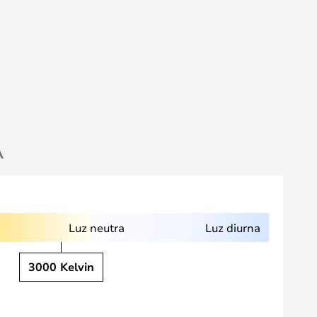
A
Luz neutra
Luz diurna
3000 Kelvin