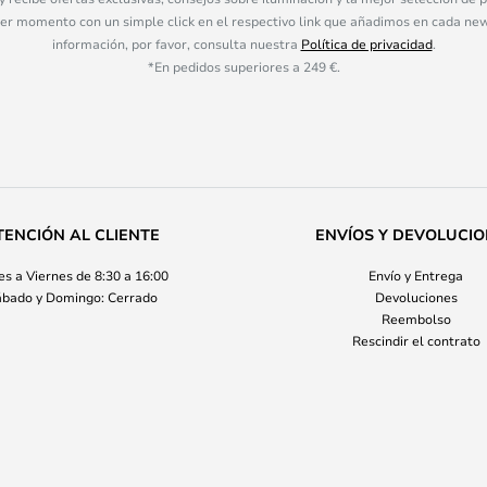
ier momento con un simple click en el respectivo link que añadimos en cada ne
información, por favor, consulta nuestra
Política de privacidad
.
*En pedidos superiores a 249 €.
TENCIÓN AL CLIENTE
ENVÍOS Y DEVOLUCI
s a Viernes de 8:30 a 16:00
Envío y Entrega
bado y Domingo: Cerrado
Devoluciones
Reembolso
Rescindir el contrato