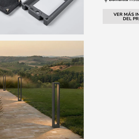
VER MÁS I
DEL P