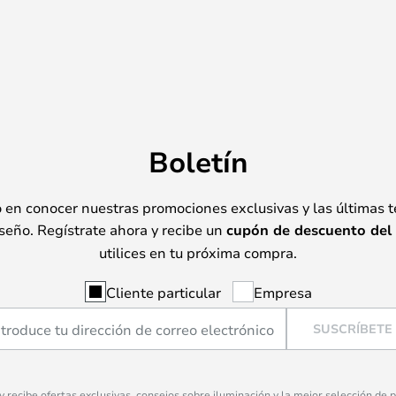
Boletín
o en conocer nuestras promociones exclusivas y las últimas 
seño. Regístrate ahora y recibe un
cupón de descuento del
utilices en tu próxima compra.
Cliente particular
Empresa
SUSCRÍBETE
 y recibe ofertas exclusivas, consejos sobre iluminación y la mejor selección de