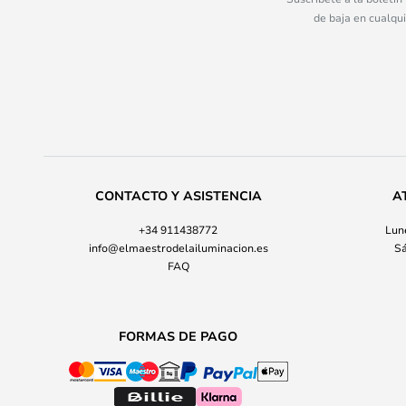
de baja en cualqu
CONTACTO Y ASISTENCIA
A
+34 911438772
Lune
info@elmaestrodelailuminacion.es
Sá
FAQ
FORMAS DE PAGO