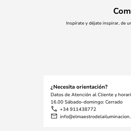
Com
Inspírate y déjate inspirar, de
¿Necesita orientación?
Datos de Atención al Cliente y horar
16.00 Sábado–domingo: Cerrado
+34 911438772
info@elmaestrodelailuminacion.