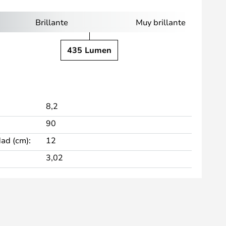
Brillante
Muy brillante
435 Lumen
8,2
90
dad (cm):
12
3,02