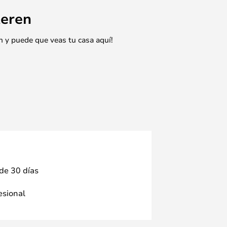
eren
n y puede que veas tu casa aquí!
 de 30 días
fesional