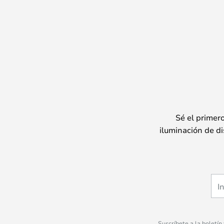
Sé el primer
iluminación de di
Suscríbete a la boletín