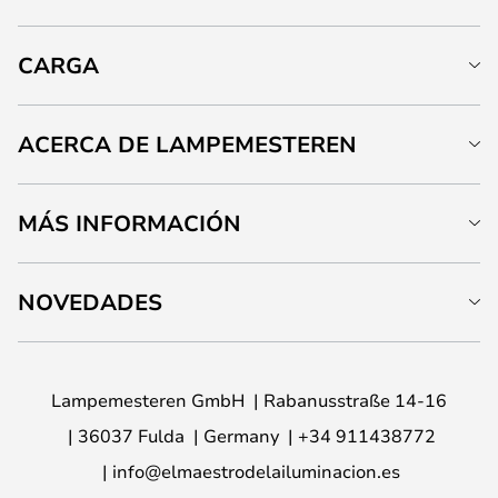
CARGA
ACERCA DE LAMPEMESTEREN
MÁS INFORMACIÓN
NOVEDADES
Lampemesteren GmbH
Rabanusstraße 14-16
36037 Fulda
Germany
+34 911438772
info@elmaestrodelailuminacion.es