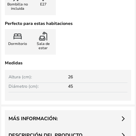
Bombilla no
E27
incluida
Perfecto para estas habitaciones
Dormitorio
Sala de
estar
Medidas
Altura (cm):
26
Diámetro (cm):
45
MÁS INFORMACIÓN:
DESCRIPCIÓN DEL PRODUCTO