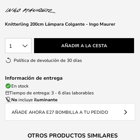
la
galería
de
Knitterling 200cm Lámpara Colgante - Ingo Maurer
imágenes
1
AÑADIR A LA CESTA
Política de devolución de 30 días
Información de entrega
En stock
Tiempo de entrega: 3 - 6 días laborables
No
incluye
iluminante
AÑADE AHORA E27 BOMBILLA A TU PEDIDO
OTROS PRODUCTOS SIMILARES