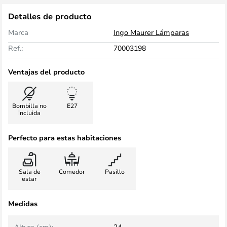
Detalles de producto
Marca
Ingo Maurer Lámparas
Ref.:
70003198
Ventajas del producto
Bombilla no
E27
incluida
Perfecto para estas habitaciones
Sala de
Comedor
Pasillo
estar
Medidas
Altura (cm):
24