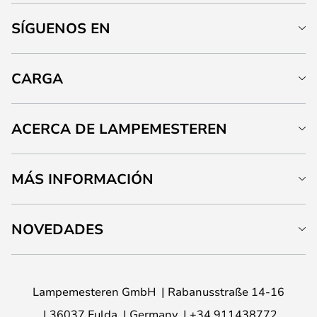
SÍGUENOS EN
CARGA
ACERCA DE LAMPEMESTEREN
MÁS INFORMACIÓN
NOVEDADES
Lampemesteren GmbH
Rabanusstraße 14-16
36037 Fulda
Germany
+34 911438772