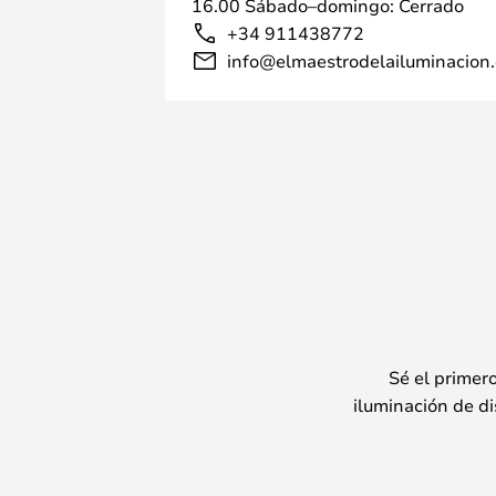
16.00 Sábado–domingo: Cerrado
+34 911438772
info@elmaestrodelailuminacion.
Sé el primer
iluminación de di