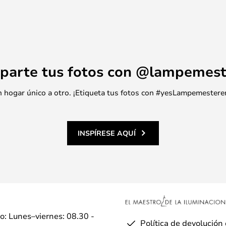
parte tus fotos con @lampemest
 un hogar único a otro. ¡Etiqueta tus fotos con #yesLampemestere
INSPÍRESE AQUÍ
io: Lunes–viernes: 08.30 -
Política de devolución