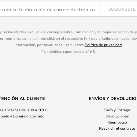
SUSCRÍBETE
 y recibe ofertas exclusivas, consejos sobre iluminación y la mejor selección de
ier momento con un simple click en el respectivo link que añadimos en cada ne
información, por favor, consulta nuestra
Política de privacidad
.
*En pedidos superiores a 249 €.
TENCIÓN AL CLIENTE
ENVÍOS Y DEVOLUCI
s a Viernes de 8:30 a 16:00
Envío y Entrega
bado y Domingo: Cerrado
Devoluciones
Reembolso
Rescindir el contrato