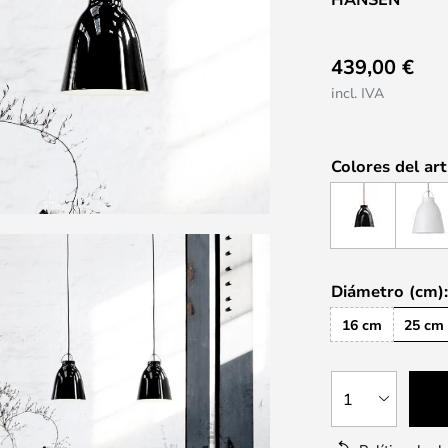
439,00 €
incl. IVA
Colores del art
Diámetro (cm)
16 cm
25 cm
1