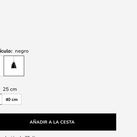
ículo:
negro
:
25 cm
40 cm
AÑADIR A LA CESTA