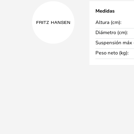
Medidas
Altura (cm):
Diámetro (cm):
Suspensión máx 
Peso neto (kg):