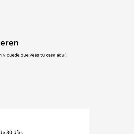
eren
n y puede que veas tu casa aquí!
 de 30 días