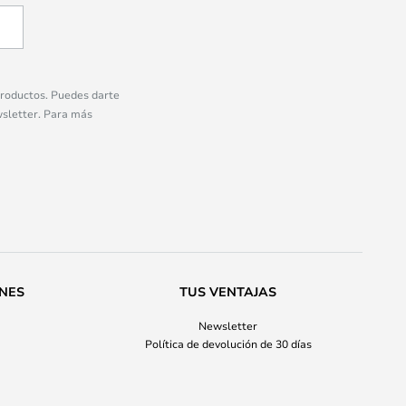
 productos. Puedes darte
wsletter. Para más
ONES
TUS VENTAJAS
Newsletter
Política de devolución de 30 días