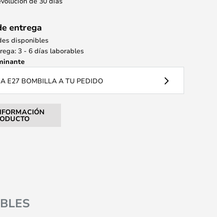
evolución de 30 días
de entrega
des disponibles
ega: 3 - 6 días laborables
minante
 E27 BOMBILLA A TU PEDIDO
NFORMACIÓN
RODUCTO
BLES