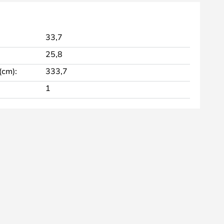
33,7
25,8
(cm):
333,7
1