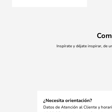
Com
Inspírate y déjate inspirar, de
¿Necesita orientación?
Datos de Atención al Cliente y horar