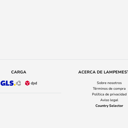
CARGA
ACERCA DE LAMPEMES
Sobre nosotros
Términos de compra
Política de privacidad
Aviso legal
Country Selector