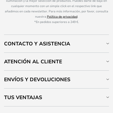
iluminación y la mejor selección de productos. Puedes darte de baja en
cualquier momento con un simple click en el respectivo link que
añadimos en cada newsletter. Para más información, por favor, consulta
nuestra
Política de privacidad
.
*En pedidos superiores a 249 €.
CONTACTO Y ASISTENCIA
ATENCIÓN AL CLIENTE
ENVÍOS Y DEVOLUCIONES
TUS VENTAJAS