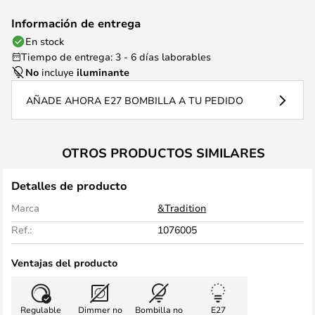
Información de entrega
En stock
Tiempo de entrega: 3 - 6 días laborables
No
incluye
iluminante
AÑADE AHORA E27 BOMBILLA A TU PEDIDO
OTROS PRODUCTOS SIMILARES
Detalles de producto
Marca
&Tradition
Ref.:
1076005
Ventajas del producto
Regulable
Dimmer no
Bombilla no
E27