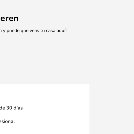
eren
n y puede que veas tu casa aquí!
 de 30 días
fesional