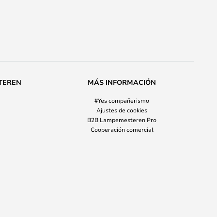
TEREN
MÁS INFORMACIÓN
#Yes compañerismo
Ajustes de cookies
B2B Lampemesteren Pro
Cooperación comercial