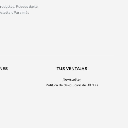
 productos. Puedes darte
wsletter. Para más
ONES
TUS VENTAJAS
Newsletter
Política de devolución de 30 días