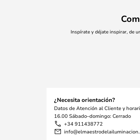
Com
Inspírate y déjate inspirar, de
¿Necesita orientación?
Datos de Atención al Cliente y horar
16.00 Sábado–domingo: Cerrado
+34 911438772
info@elmaestrodelailuminacion.