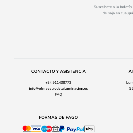
Suscríbete a la boletín
de baja en cualqu
CONTACTO Y ASISTENCIA
A
+34 911438772
Lune
info@elmaestrodelailuminacion.es
Sá
FAQ
FORMAS DE PAGO