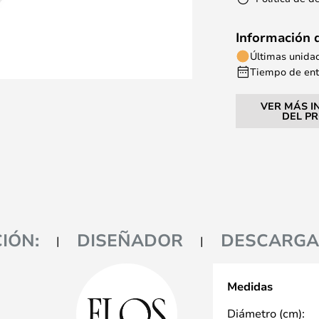
Información 
Últimas unida
Tiempo de entr
VER MÁS I
DEL P
IÓN:
DISEÑADOR
DESCARGA
Medidas
Diámetro (cm):