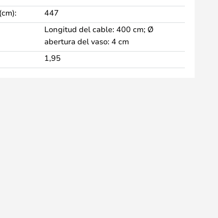
(cm):
447
Longitud del cable: 400 cm; Ø
abertura del vaso: 4 cm
1,95