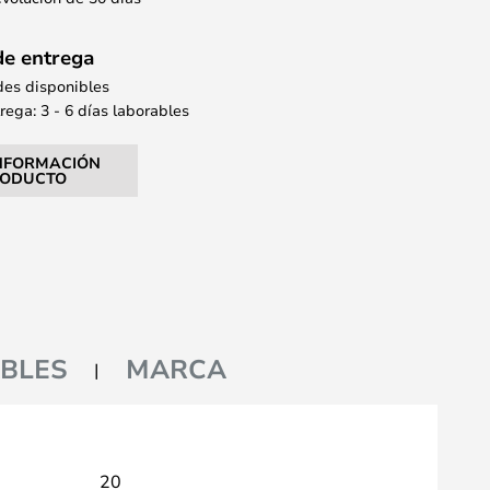
de entrega
des disponibles
ega: 3 - 6 días laborables
NFORMACIÓN
RODUCTO
BLES
MARCA
20