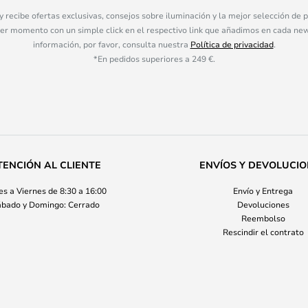
 y recibe ofertas exclusivas, consejos sobre iluminación y la mejor selección de
ier momento con un simple click en el respectivo link que añadimos en cada ne
información, por favor, consulta nuestra
Política de privacidad
.
*En pedidos superiores a 249 €.
TENCIÓN AL CLIENTE
ENVÍOS Y DEVOLUCI
s a Viernes de 8:30 a 16:00
Envío y Entrega
bado y Domingo: Cerrado
Devoluciones
Reembolso
Rescindir el contrato