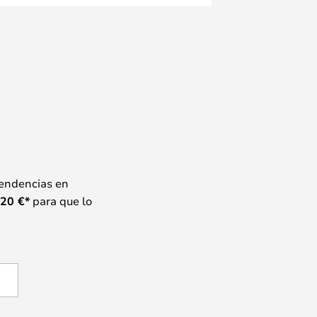
tendencias en
20
€*
para que lo