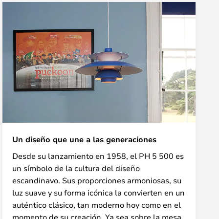
Un diseño que une a las generaciones
Desde su lanzamiento en 1958, el PH 5 500 es
un símbolo de la cultura del diseño
escandinavo. Sus proporciones armoniosas, su
luz suave y su forma icónica la convierten en un
auténtico clásico, tan moderno hoy como en el
momento de su creación. Ya sea sobre la mesa