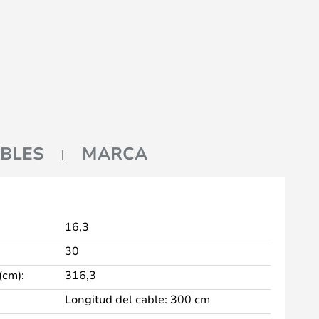
BLES
MARCA
16,3
30
(cm):
316,3
Longitud del cable: 300 cm