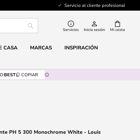
Servicio al cliente profesional
BUSCAR
Servicios
Inicia sesión
Mi cesta
E CASA
MARCAS
INSPIRACIÓN
O:
BEST
COPIAR
nte PH 5 300 Monochrome White - Louis