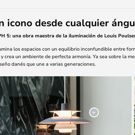
n icono desde cualquier ángu
PH 5: una obra maestra de la iluminación de Louis Poulse
mina los espacios con un equilibrio inconfundible entre form
y crea un ambiente de perfecta armonía. Ya sea sobre la mes
diseño danés que une a varias generaciones.