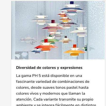
Diversidad de colores y expresiones
La gama PH 5 está disponible en una
fascinante variedad de combinaciones de
colores, desde suaves tonos pastel hasta
colores vivos y modernos que llaman la
atención. Cada variante transmite su propio
ambiente y se integra fácilmente en distintos