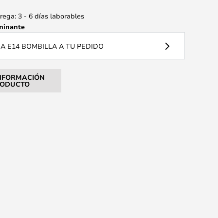
ega: 3 - 6 días laborables
minante
 E14 BOMBILLA A TU PEDIDO
NFORMACIÓN
RODUCTO