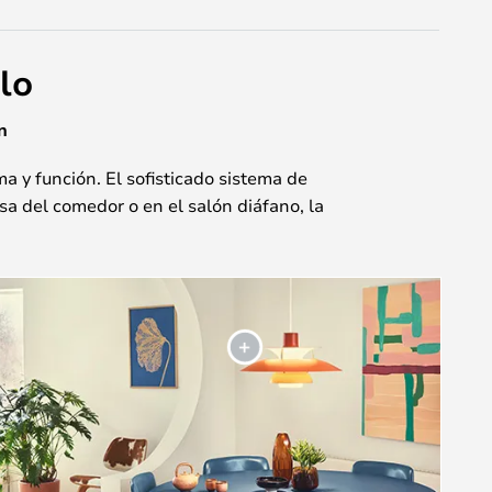
lo
n
a y función. El sofisticado sistema de
a del comedor o en el salón diáfano, la