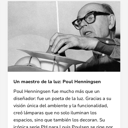
Un maestro de la luz: Poul Henningsen
Poul Henningsen fue mucho más que un
diseñador: fue un poeta de la luz. Gracias a su
visión única del ambiente y la funcionalidad,
creó lámparas que no solo iluminan los
espacios, sino que también los decoran. Su
icónica serie PH para Louis Poulsen se rige por