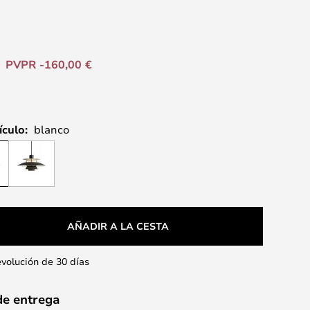
PVPR -160,00 €
ículo:
blanco
AÑADIR A LA CESTA
evolución de 30 días
de entrega