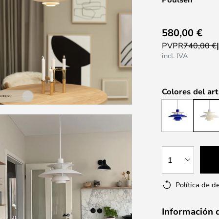
580,00 €
PVPR
740,00 €
incl. IVA
Colores del art
1
Política de d
Información 