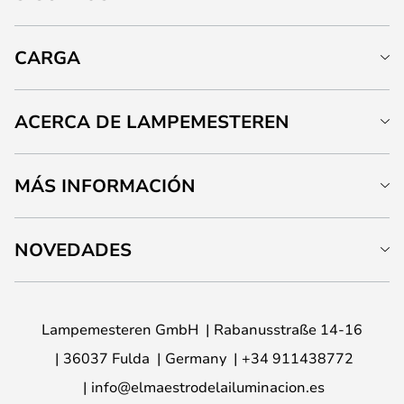
CARGA
ACERCA DE LAMPEMESTEREN
MÁS INFORMACIÓN
NOVEDADES
Lampemesteren GmbH
Rabanusstraße 14-16
36037 Fulda
Germany
+34 911438772
info@elmaestrodelailuminacion.es