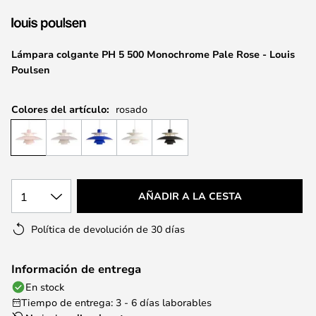
la
galería
de
Lámpara colgante PH 5 500 Monochrome Pale Rose - Louis
imágenes
Poulsen
Colores del artículo:
rosado
1
AÑADIR A LA CESTA
Política de devolución de 30 días
Información de entrega
En stock
Tiempo de entrega: 3 - 6 días laborables