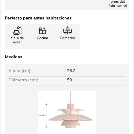
ones del
fabricante)
Perfecto para estas habitaciones
Sala de
Cocina
Comedor
estar
Medidas
Altura (cm):
26,7
Diámetro (cm):
50