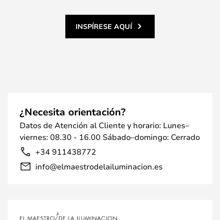
INSPÍRESE AQUÍ
¿Necesita orientación?
Datos de Atención al Cliente y horario: Lunes–
viernes: 08.30 - 16.00 Sábado–domingo: Cerrado
+34 911438772
info@elmaestrodelailuminacion.es