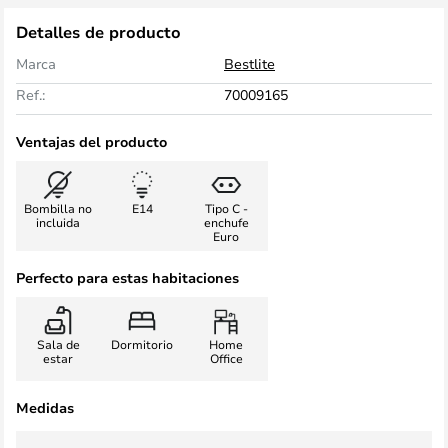
Detalles de producto
Marca
Bestlite
Ref.:
70009165
Ventajas del producto
Bombilla no
E14
Tipo C -
incluida
enchufe
Euro
Perfecto para estas habitaciones
Sala de
Dormitorio
Home
estar
Office
Medidas