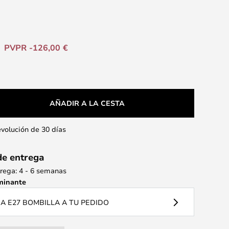
PVPR -126,00 €
AÑADIR A LA CESTA
evolución de 30 días
de entrega
rega: 4 - 6 semanas
minante
 E27 BOMBILLA A TU PEDIDO