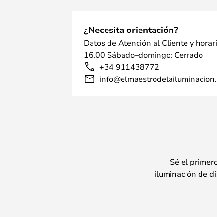
¿Necesita orientación?
Datos de Atención al Cliente y horar
16.00 Sábado–domingo: Cerrado
+34 911438772
info@elmaestrodelailuminacion.
Sé el primer
iluminación de di