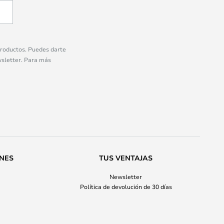
 productos. Puedes darte
wsletter. Para más
ONES
TUS VENTAJAS
Newsletter
Política de devolución de 30 días