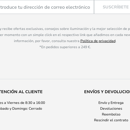
SUSCRÍBETE
 y recibe ofertas exclusivas, consejos sobre iluminación y la mejor selección de
ier momento con un simple click en el respectivo link que añadimos en cada ne
información, por favor, consulta nuestra
Política de privacidad
.
*En pedidos superiores a 249 €.
TENCIÓN AL CLIENTE
ENVÍOS Y DEVOLUCI
s a Viernes de 8:30 a 16:00
Envío y Entrega
bado y Domingo: Cerrado
Devoluciones
Reembolso
Rescindir el contrato