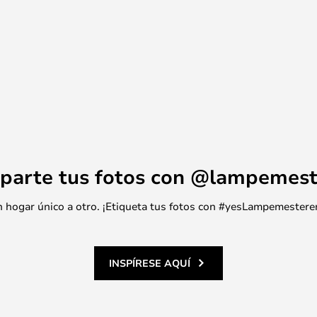
parte tus fotos con @lampemest
 un hogar único a otro. ¡Etiqueta tus fotos con #yesLampemestere
INSPÍRESE AQUÍ