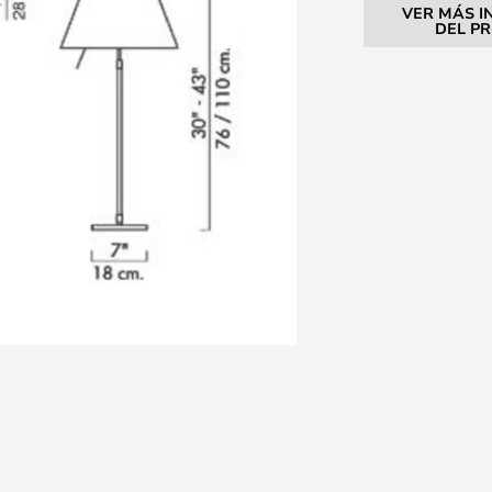
VER MÁS I
DEL P