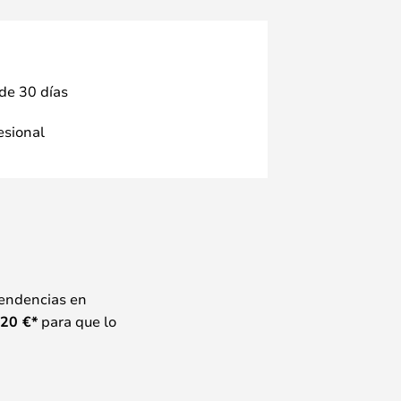
 de 30 días
fesional
tendencias en
20
€*
para que lo