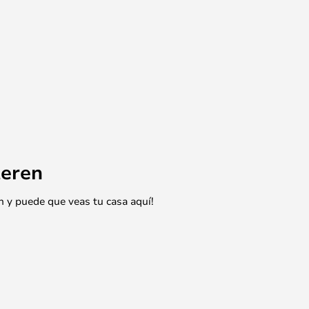
eren
n y puede que veas tu casa aquí!