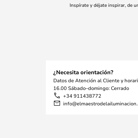
Inspírate y déjate inspirar, de
¿Necesita orientación?
Datos de Atención al Cliente y horar
16.00 Sábado–domingo: Cerrado
+34 911438772
info@elmaestrodelailuminacion.