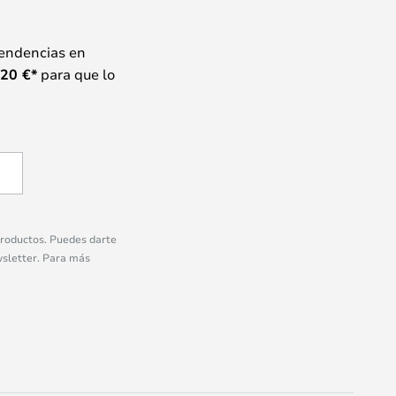
tendencias en
20
€*
para que lo
 productos. Puedes darte
wsletter. Para más