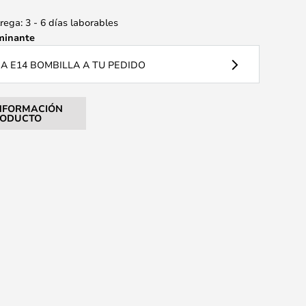
ega: 3 - 6 días laborables
minante
 E14 BOMBILLA A TU PEDIDO
NFORMACIÓN
RODUCTO