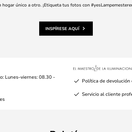
 un hogar único a otro. ¡Etiqueta tus fotos con #yesLampemestere
INSPÍRESE AQUÍ
io: Lunes–viernes: 08.30 -
Política de devolución
Servicio al cliente pro
es