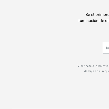
Sé el primer
iluminación de di
Suscríbete a la boletín
de baja en cualqu