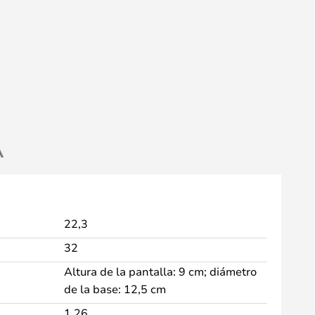
A
22,3
32
Altura de la pantalla: 9 cm; diámetro
de la base: 12,5 cm
1,26