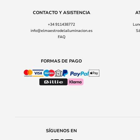
CONTACTO Y ASISTENCIA
A
+34 911438772
Lune
info@elmaestrodelailuminacion.es
Sá
FAQ
FORMAS DE PAGO
SÍGUENOS EN