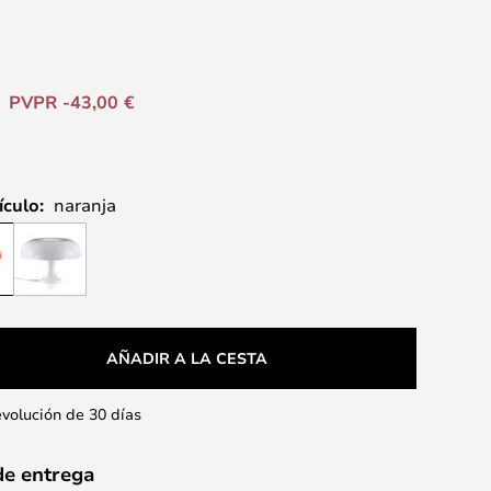
PVPR -43,00 €
ículo:
naranja
AÑADIR A LA CESTA
evolución de 30 días
de entrega