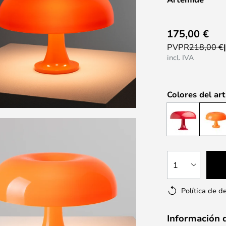
175,00 €
PVPR
218,00 €
incl. IVA
Colores del art
1
Política de d
Información 