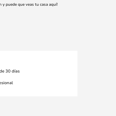
n y puede que veas tu casa aquí!
 de 30 días
fesional