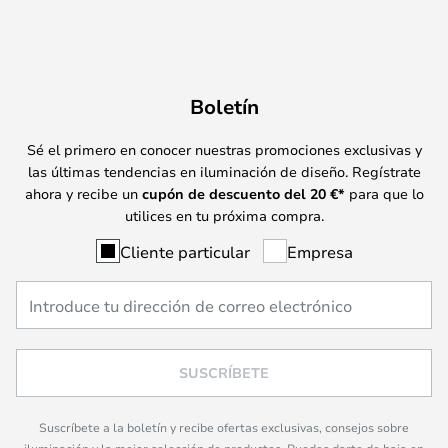
Boletín
Sé el primero en conocer nuestras promociones exclusivas y
las últimas tendencias en iluminación de diseño. Regístrate
ahora y recibe un
cupón de descuento del
20
€*
para que lo
utilices en tu próxima compra.
Cliente particular
Empresa
SUSCRÍBETE
Suscríbete a la boletín y recibe ofertas exclusivas, consejos sobre