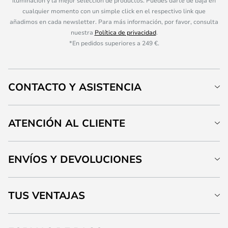
iluminación y la mejor selección de productos. Puedes darte de baja en
cualquier momento con un simple click en el respectivo link que
añadimos en cada newsletter. Para más información, por favor, consulta
nuestra
Política de privacidad
.
*En pedidos superiores a 249 €.
CONTACTO Y ASISTENCIA
ATENCIÓN AL CLIENTE
ENVÍOS Y DEVOLUCIONES
TUS VENTAJAS