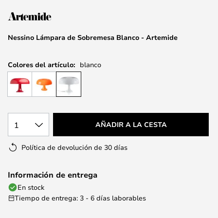
la
galería
de
Nessino Lámpara de Sobremesa Blanco - Artemide
imágenes
Colores del artículo:
blanco
1
AÑADIR A LA CESTA
Política de devolución de 30 días
Información de entrega
En stock
Tiempo de entrega: 3 - 6 días laborables