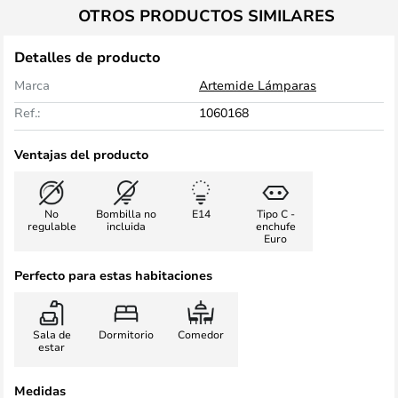
OTROS PRODUCTOS SIMILARES
Detalles de producto
Marca
Artemide Lámparas
Ref.:
1060168
Ventajas del producto
No
Bombilla no
E14
Tipo C -
regulable
incluida
enchufe
Euro
Perfecto para estas habitaciones
Sala de
Dormitorio
Comedor
estar
Medidas