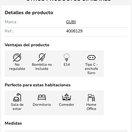
Detalles de producto
Marca
GUBI
Ref.:
4008129
Ventajas del producto
No
Bombilla no
E14
Tipo C -
regulable
incluida
enchufe
Euro
Perfecto para estas habitaciones
Sala de
Dormitorio
Comedor
Home
estar
Office
Medidas