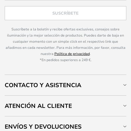
SUSCRÍBETE
Suscríbete a la boletín y recibe ofertas exclusivas, consejos sobre
iluminación y la mejor selección de productos. Puedes darte de baja en
cualquier momento con un simple click en el respectivo link que
añadimos en cada newsletter. Para más información, por favor, consulta
nuestra
Política de privacidad
.
*En pedidos superiores a 249 €.
CONTACTO Y ASISTENCIA
ATENCIÓN AL CLIENTE
ENVÍOS Y DEVOLUCIONES