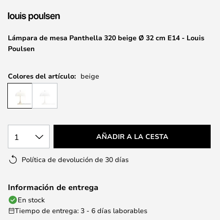
la
galería
de
Lámpara de mesa Panthella 320 beige Ø 32 cm E14 - Louis
imágenes
Poulsen
Colores del artículo:
beige
1
AÑADIR A LA CESTA
Política de devolución de 30 días
Información de entrega
En stock
Tiempo de entrega: 3 - 6 días laborables