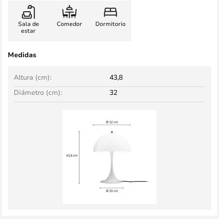
Sala de
Comedor
Dormitorio
estar
Medidas
Altura (cm):
43,8
Diámetro (cm):
32