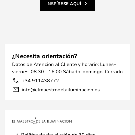
INSPÍRESE AQUÍ
¿Necesita orientación?
Datos de Atención al Cliente y horario: Lunes–
viernes: 08.30 - 16.00 Sábado–domingo: Cerrado
+34 911438772
info@elmaestrodelailuminacion.es
Política de devolución de 30 días