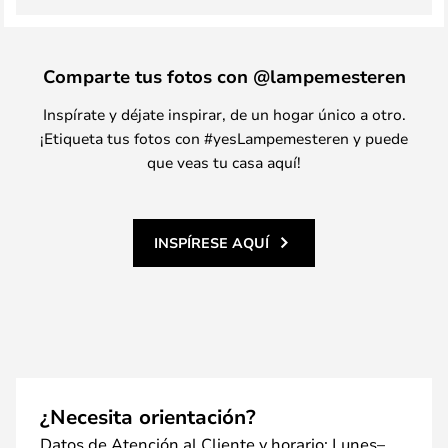
Comparte tus fotos con @lampemesteren
Inspírate y déjate inspirar, de un hogar único a otro.
¡Etiqueta tus fotos con #yesLampemesteren y puede
que veas tu casa aquí!
INSPÍRESE AQUÍ
¿Necesita orientación?
Datos de Atención al Cliente y horario: Lunes–