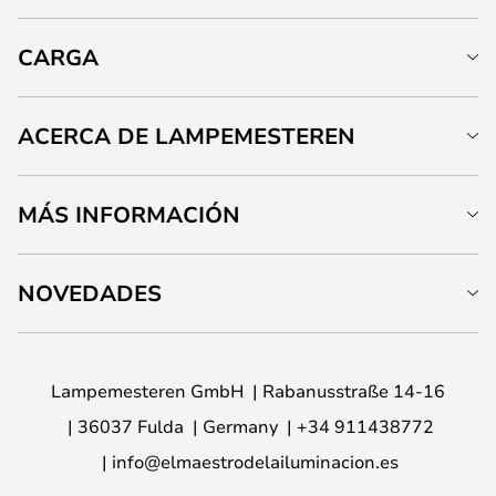
CARGA
ACERCA DE LAMPEMESTEREN
MÁS INFORMACIÓN
NOVEDADES
Lampemesteren GmbH
Rabanusstraße 14-16
36037 Fulda
Germany
+34 911438772
info@elmaestrodelailuminacion.es