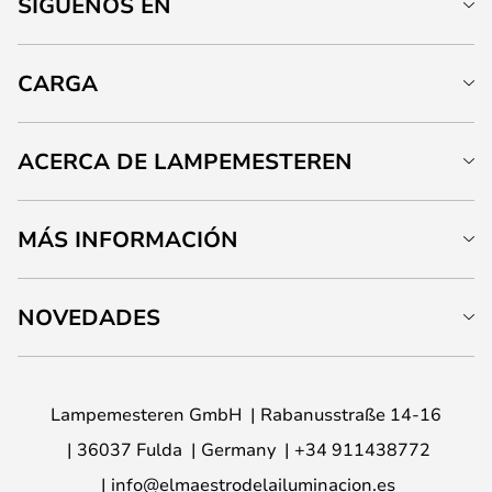
SÍGUENOS EN
CARGA
ACERCA DE LAMPEMESTEREN
MÁS INFORMACIÓN
NOVEDADES
Lampemesteren GmbH
Rabanusstraße 14-16
36037 Fulda
Germany
+34 911438772
info@elmaestrodelailuminacion.es