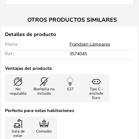
OTROS PRODUCTOS SIMILARES
Detalles de producto
Marca
Frandsen Lámparas
Ref.:
3574045
Ventajas del producto
No
Bombilla no
E27
Tipo C -
regulable
incluida
enchufe
Euro
Perfecto para estas habitaciones
Sala de
Comedor
estar