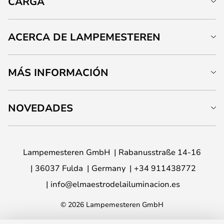
CARGA
ACERCA DE LAMPEMESTEREN
MÁS INFORMACIÓN
NOVEDADES
Lampemesteren GmbH
Rabanusstraße 14-16
36037 Fulda
Germany
+34 911438772
info@elmaestrodelailuminacion.es
© 2026 Lampemesteren GmbH