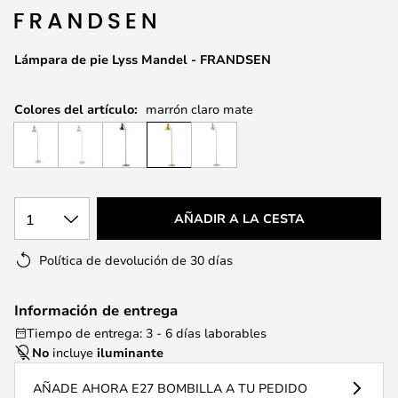
galería
de
Lámpara de pie Lyss Mandel - FRANDSEN
imágenes
Colores del artículo:
marrón claro mate
1
AÑADIR A LA CESTA
Política de devolución de 30 días
Información de entrega
Tiempo de entrega: 3 - 6 días laborables
No
incluye
iluminante
AÑADE AHORA E27 BOMBILLA A TU PEDIDO