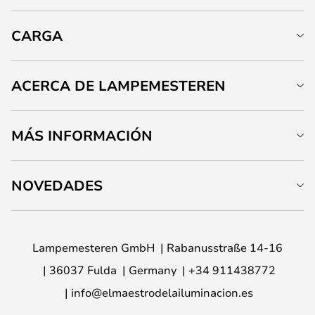
CARGA
ACERCA DE LAMPEMESTEREN
MÁS INFORMACIÓN
NOVEDADES
Lampemesteren GmbH
Rabanusstraße 14-16
36037 Fulda
Germany
+34 911438772
info@elmaestrodelailuminacion.es