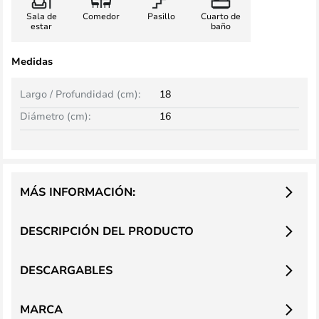
Sala de
Comedor
Pasillo
Cuarto de
estar
baño
Medidas
Largo / Profundidad (cm):
18
Diámetro (cm):
16
MÁS INFORMACIÓN:
DESCRIPCIÓN DEL PRODUCTO
DESCARGABLES
MARCA