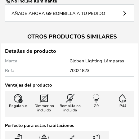
No
incluye
iluminante
AÑADE AHORA G9 BOMBILLA A TU PEDIDO
OTROS PRODUCTOS SIMILARES
Detalles de producto
Marca
Globen Lighting Lámparas
Ref.:
70021823
Ventajas del producto
Regulable
Dimmer no
Bombilla no
G9
IP44
incluido
incluida
Perfecto para estas habitaciones