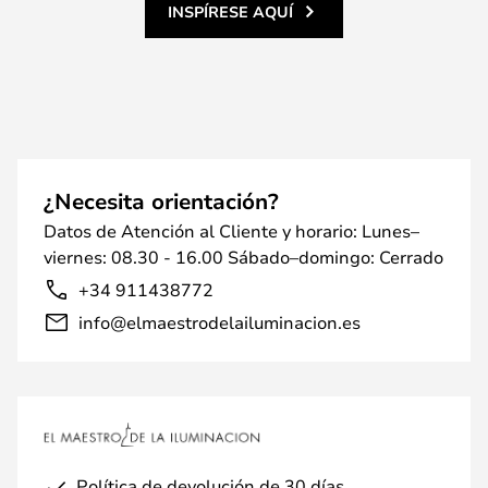
INSPÍRESE AQUÍ
¿Necesita orientación?
Datos de Atención al Cliente y horario: Lunes–
viernes: 08.30 - 16.00 Sábado–domingo: Cerrado
+34 911438772
info@elmaestrodelailuminacion.es
Política de devolución de 30 días