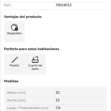
Ref.:
70024013
Ventajas del producto
Regulable
Perfecto para estas habitaciones
Pasillo
Cuarto de
baño
Medidas
Altura (cm):
32
Ancho (cm):
23
Largo / Profundidad (cm):
7,6