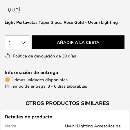
la
galería
de
Light Portavelas Taper 2 pcs. Rose Gold - Uyuni Lighting
imágenes
1
AÑADIR A LA CESTA
Política de devolución de 30 días
Información de entrega
Últimas unidades disponibles
Tiempo de entrega: 3 - 6 días laborables
OTROS PRODUCTOS SIMILARES
Detalles de producto
Marca
Uyuni Lighting Accesorios de