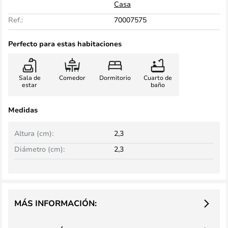
Casa
Ref.:
70007575
Perfecto para estas habitaciones
Sala de
Comedor
Dormitorio
Cuarto de
estar
baño
Medidas
Altura (cm):
2,3
Diámetro (cm):
2,3
MÁS INFORMACIÓN: