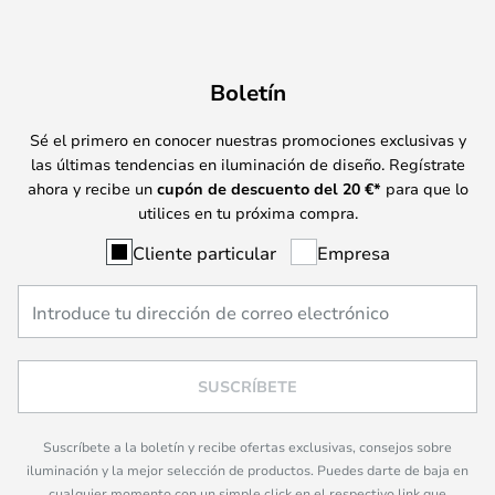
Boletín
Sé el primero en conocer nuestras promociones exclusivas y
las últimas tendencias en iluminación de diseño. Regístrate
ahora y recibe un
cupón de descuento del
20
€*
para que lo
utilices en tu próxima compra.
Cliente particular
Empresa
SUSCRÍBETE
Suscríbete a la boletín y recibe ofertas exclusivas, consejos sobre
iluminación y la mejor selección de productos. Puedes darte de baja en
cualquier momento con un simple click en el respectivo link que