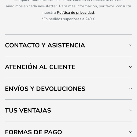
añadimos en cada newsletter. Para más información, por favor, consulta
nuestra
Política de privacidad
.
*En pedidos superiores a 249 €.
CONTACTO Y ASISTENCIA
ATENCIÓN AL CLIENTE
ENVÍOS Y DEVOLUCIONES
TUS VENTAJAS
FORMAS DE PAGO