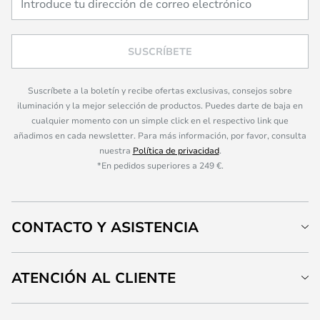
SUSCRÍBETE
Suscríbete a la boletín y recibe ofertas exclusivas, consejos sobre
iluminación y la mejor selección de productos. Puedes darte de baja en
cualquier momento con un simple click en el respectivo link que
añadimos en cada newsletter. Para más información, por favor, consulta
nuestra
Política de privacidad
.
*En pedidos superiores a 249 €.
CONTACTO Y ASISTENCIA
ATENCIÓN AL CLIENTE