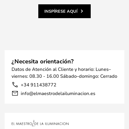
INSPÍRESE AQUÍ
¿Necesita orientación?
Datos de Atención al Cliente y horario: Lunes–
viernes: 08.30 - 16.00 Sábado–domingo: Cerrado
+34 911438772
info@elmaestrodelailuminacion.es