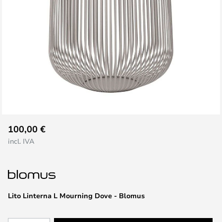
Saltar
100,00 €
al
incl. IVA
comienzo
de
la
galería
de
Lito Linterna L Mourning Dove - Blomus
imágenes