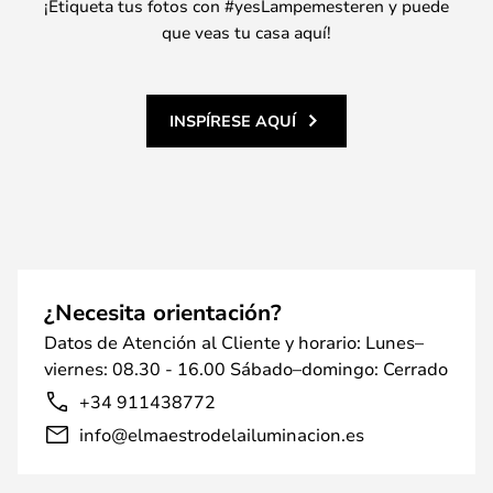
¡Etiqueta tus fotos con #yesLampemesteren y puede
que veas tu casa aquí!
INSPÍRESE AQUÍ
¿Necesita orientación?
Datos de Atención al Cliente y horario: Lunes–
viernes: 08.30 - 16.00 Sábado–domingo: Cerrado
+34 911438772
info@elmaestrodelailuminacion.es