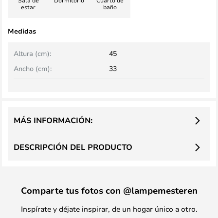
Sala de
Dormitorio
Cuarto de
estar
baño
Medidas
Altura (cm):
45
Ancho (cm):
33
MÁS INFORMACIÓN:
DESCRIPCIÓN DEL PRODUCTO
Comparte tus fotos con @lampemesteren
Inspírate y déjate inspirar, de un hogar único a otro.