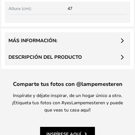
Altura (cm):
47
MÁS INFORMACIÓN:
DESCRIPCIÓN DEL PRODUCTO
Comparte tus fotos con @lampemesteren
Inspírate y déjate inspirar, de un hogar único a otro.
¡Etiqueta tus fotos con #yesLampemesteren y puede
que veas tu casa aquí!
INSPÍRESE AQUÍ