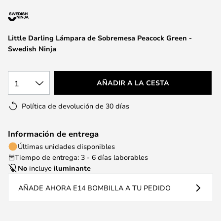
la
galería
de
Little Darling Lámpara de Sobremesa Peacock Green -
imágenes
Swedish Ninja
1
AÑADIR A LA CESTA
Política de devolución de 30 días
Información de entrega
Últimas unidades disponibles
Tiempo de entrega: 3 - 6 días laborables
No
incluye
iluminante
AÑADE AHORA E14 BOMBILLA A TU PEDIDO