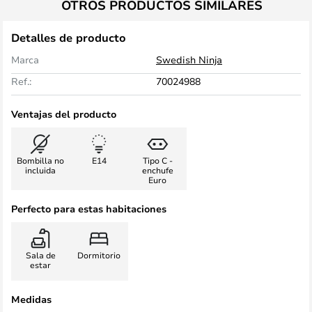
OTROS PRODUCTOS SIMILARES
Detalles de producto
Marca
Swedish Ninja
Ref.:
70024988
Ventajas del producto
Bombilla no
E14
Tipo C -
incluida
enchufe
Euro
Perfecto para estas habitaciones
Sala de
Dormitorio
estar
Medidas