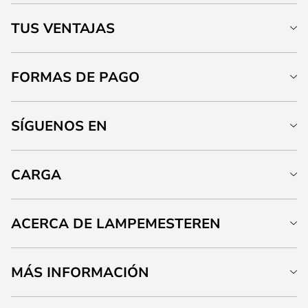
TUS VENTAJAS
FORMAS DE PAGO
SÍGUENOS EN
CARGA
ACERCA DE LAMPEMESTEREN
MÁS INFORMACIÓN