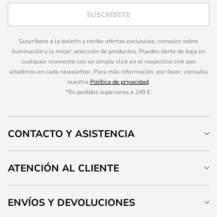
SUSCRÍBETE
Suscríbete a la boletín y recibe ofertas exclusivas, consejos sobre
iluminación y la mejor selección de productos. Puedes darte de baja en
cualquier momento con un simple click en el respectivo link que
añadimos en cada newsletter. Para más información, por favor, consulta
nuestra
Política de privacidad
.
*En pedidos superiores a 249 €.
CONTACTO Y ASISTENCIA
ATENCIÓN AL CLIENTE
ENVÍOS Y DEVOLUCIONES