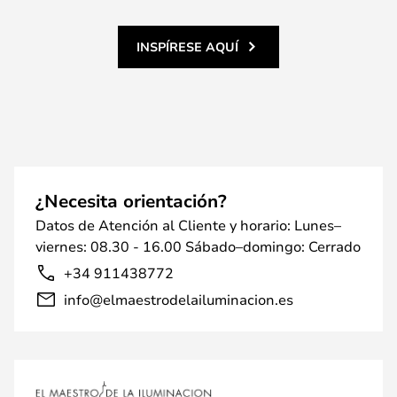
INSPÍRESE AQUÍ
¿Necesita orientación?
Datos de Atención al Cliente y horario: Lunes–
viernes: 08.30 - 16.00 Sábado–domingo: Cerrado
+34 911438772
info@elmaestrodelailuminacion.es