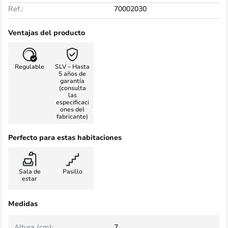
Ref.:
70002030
Ventajas del producto
Regulable
SLV – Hasta
5 años de
garantía
(consulta
las
especificaci
ones del
fabricante)
Perfecto para estas habitaciones
Sala de
Pasillo
estar
Medidas
Altura (cm):
7