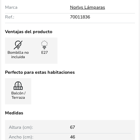
Marca
Norlys Lámparas
Ref.:
70011836
Ventajas del producto
Bombilla no
E27
incluida
Perfecto para estas habitaciones
Balcón /
Terraza
Medidas
Altura (cm):
67
Ancho (cm):
46