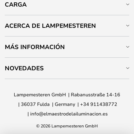
CARGA
ACERCA DE LAMPEMESTEREN
MÁS INFORMACIÓN
NOVEDADES
Lampemesteren GmbH
Rabanusstraße 14-16
36037 Fulda
Germany
+34 911438772
info@elmaestrodelailuminacion.es
© 2026 Lampemesteren GmbH