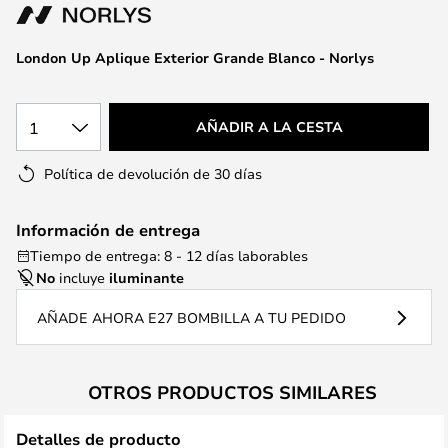
la
galería
de
London Up Aplique Exterior Grande Blanco - Norlys
imágenes
1
AÑADIR A LA CESTA
Política de devolución de 30 días
Información de entrega
Tiempo de entrega: 8 - 12 días laborables
No
incluye
iluminante
AÑADE AHORA E27 BOMBILLA A TU PEDIDO
OTROS PRODUCTOS SIMILARES
Detalles de producto