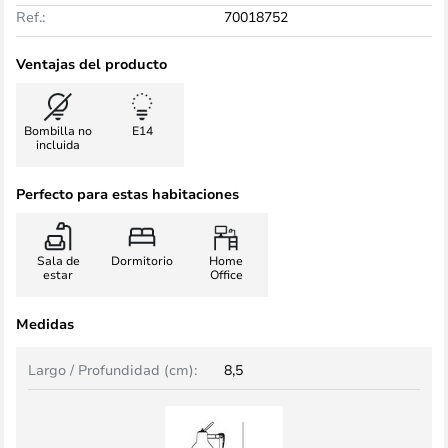
Ref.:
70018752
Ventajas del producto
Bombilla no
E14
incluida
Perfecto para estas habitaciones
Sala de
Dormitorio
Home
estar
Office
Medidas
Largo / Profundidad (cm):
8,5