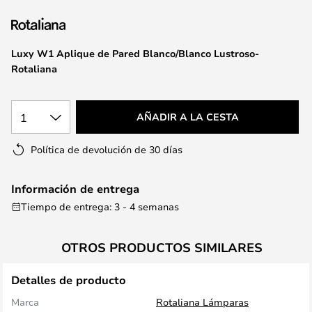
la
galería
de
Luxy W1 Aplique de Pared Blanco/Blanco Lustroso-
imágenes
Rotaliana
1
AÑADIR A LA CESTA
Política de devolución de 30 días
Información de entrega
Tiempo de entrega: 3 - 4 semanas
OTROS PRODUCTOS SIMILARES
Detalles de producto
Marca
Rotaliana Lámparas