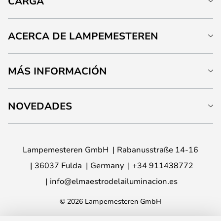
CARGA
ACERCA DE LAMPEMESTEREN
MÁS INFORMACIÓN
NOVEDADES
Lampemesteren GmbH
Rabanusstraße 14-16
36037 Fulda
Germany
+34 911438772
info@elmaestrodelailuminacion.es
© 2026 Lampemesteren GmbH