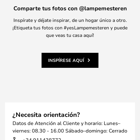
Comparte tus fotos con @lampemesteren
Inspírate y déjate inspirar, de un hogar único a otro.
¡Etiqueta tus fotos con #yesLampemesteren y puede
que veas tu casa aquí!
INSPÍRESE AQUÍ
¿Necesita orientación?
Datos de Atención al Cliente y horario: Lunes–
viernes: 08.30 - 16.00 Sábado–domingo: Cerrado
+34 911438772