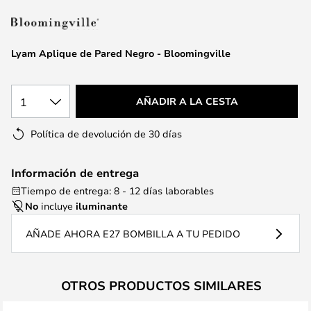
la
galería
de
Lyam Aplique de Pared Negro - Bloomingville
imágenes
1
AÑADIR A LA CESTA
Política de devolución de 30 días
Información de entrega
Tiempo de entrega: 8 - 12 días laborables
No
incluye
iluminante
AÑADE AHORA E27 BOMBILLA A TU PEDIDO
OTROS PRODUCTOS SIMILARES