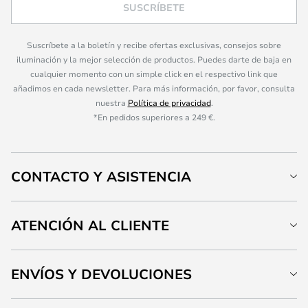
SUSCRÍBETE
Suscríbete a la boletín y recibe ofertas exclusivas, consejos sobre
iluminación y la mejor selección de productos. Puedes darte de baja en
cualquier momento con un simple click en el respectivo link que
añadimos en cada newsletter. Para más información, por favor, consulta
nuestra
Política de privacidad
.
*En pedidos superiores a 249 €.
CONTACTO Y ASISTENCIA
ATENCIÓN AL CLIENTE
ENVÍOS Y DEVOLUCIONES