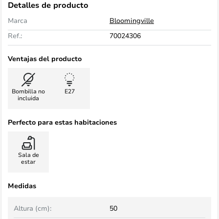
Detalles de producto
Marca
Bloomingville
Ref.:
70024306
Ventajas del producto
Bombilla no
E27
incluida
Perfecto para estas habitaciones
Sala de
estar
Medidas
Altura (cm):
50