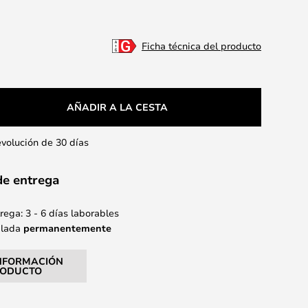
Ficha técnica del producto
AÑADIR A LA CESTA
evolución de 30 días
de entrega
ega: 3 - 6 días laborables
alada
permanentemente
NFORMACIÓN
RODUCTO