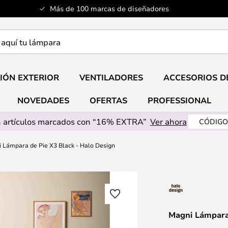
Más de 100 marcas de diseñadores
a
IÓN EXTERIOR
VENTILADORES
ACCESORIOS D
NOVEDADES
OFERTAS
PROFESSIONAL
 artículos marcados con “16% EXTRA”
Ver ahora
CÓDIGO
 Lámpara de Pie X3 Black - Halo Design
Magni Lámpara 