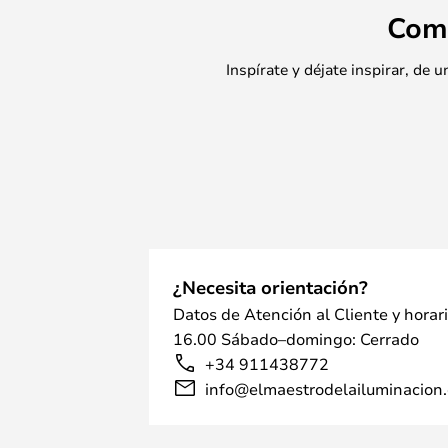
Com
Inspírate y déjate inspirar, de
¿Necesita orientación?
Datos de Atención al Cliente y horar
16.00 Sábado–domingo: Cerrado
+34 911438772
info@elmaestrodelailuminacion.