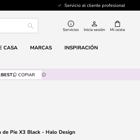
Servicio al cliente profesional
BUSCAR
Servicios
Inicia sesión
Mi cesta
E CASA
MARCAS
INSPIRACIÓN
:
BEST
COPIAR
de Pie X3 Black - Halo Design