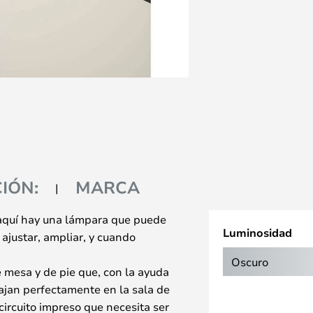
IÓN:
MARCA
aquí hay una lámpara que puede
Luminosidad
 ajustar, ampliar, y cuando
Oscuro
 mesa y de pie que, con la ayuda
cajan perfectamente en la sala de
ircuito impreso que necesita ser