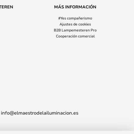
TEREN
MÁS INFORMACIÓN
#Yes compañerismo
Ajustes de cookies
B2B Lampemesteren Pro
Cooperación comercial
info@elmaestrodelailuminacion.es