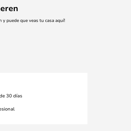
eren
n y puede que veas tu casa aquí!
 de 30 días
fesional