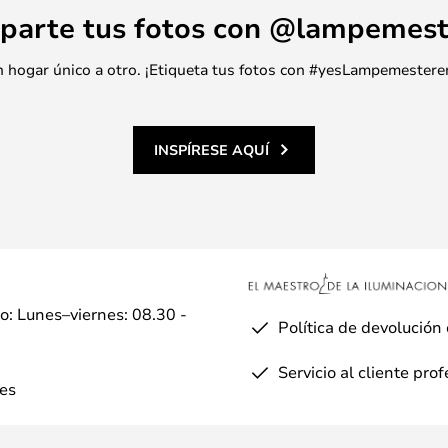
parte tus fotos con @lampemest
 un hogar único a otro. ¡Etiqueta tus fotos con #yesLampemestere
INSPÍRESE AQUÍ
io: Lunes–viernes: 08.30 -
Política de devolución
Servicio al cliente pro
es