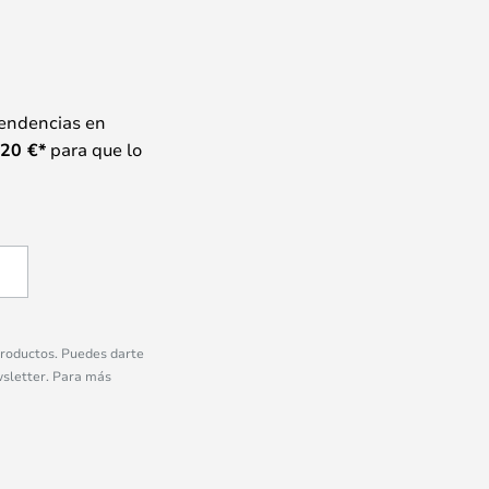
tendencias en
20
€*
para que lo
 productos. Puedes darte
wsletter. Para más