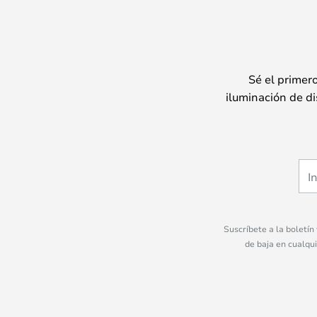
Sé el primer
iluminación de di
Suscríbete a la boletín
de baja en cualqu