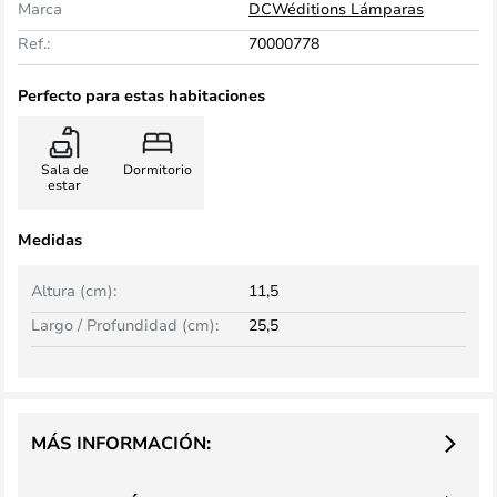
Marca
DCWéditions Lámparas
Ref.:
70000778
Perfecto para estas habitaciones
Sala de
Dormitorio
estar
Medidas
Altura (cm):
11,5
Largo / Profundidad (cm):
25,5
MÁS INFORMACIÓN: