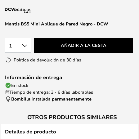
la
galería
de
Mantis BS5 Mini Aplique de Pared Negro - DCW
imágenes
1
AÑADIR A LA CESTA
Política de devolución de 30 días
Información de entrega
En stock
Tiempo de entrega: 3 - 6 días laborables
Bombilla
instalada
permanentemente
OTROS PRODUCTOS SIMILARES
Detalles de producto