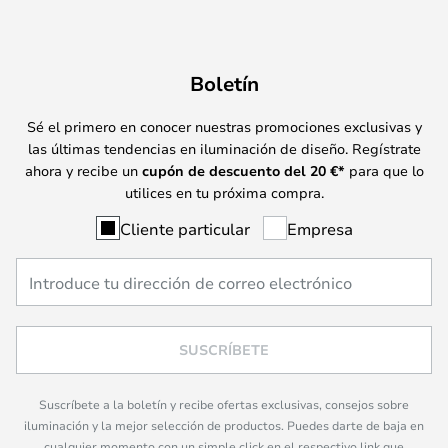
Boletín
Sé el primero en conocer nuestras promociones exclusivas y
las últimas tendencias en iluminación de diseño. Regístrate
ahora y recibe un
cupón de descuento del
20
€*
para que lo
utilices en tu próxima compra.
Cliente particular
Empresa
SUSCRÍBETE
Suscríbete a la boletín y recibe ofertas exclusivas, consejos sobre
iluminación y la mejor selección de productos. Puedes darte de baja en
cualquier momento con un simple click en el respectivo link que