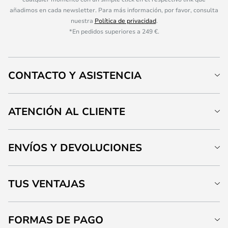
añadimos en cada newsletter. Para más información, por favor, consulta
nuestra
Política de privacidad
.
*En pedidos superiores a 249 €.
CONTACTO Y ASISTENCIA
ATENCIÓN AL CLIENTE
ENVÍOS Y DEVOLUCIONES
TUS VENTAJAS
FORMAS DE PAGO