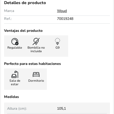
Detalles de producto
Marca
Woud
Ref.:
70019248
Ventajas del producto
Regulable
Bombilla no
G9
incluida
Perfecto para estas habitaciones
Sala de
Dormitorio
estar
Medidas
Altura (cm):
105,1