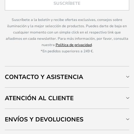
SUSCRÍBETE
Suscríbete a la boletín y recibe ofertas exclusivas, consejos sobre
iluminación y la mejor selección de productos. Puedes darte de baja en
cualquier momento con un simple click en el respectivo link que
añadimos en cada newsletter. Para más información, por favor, consulta
nuestra
Política de privacidad
.
*En pedidos superiores a 249 €.
CONTACTO Y ASISTENCIA
ATENCIÓN AL CLIENTE
ENVÍOS Y DEVOLUCIONES