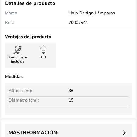
Detalles de producto
Marca
Halo Design Lámparas
Ref.:
70007941
Ventajas del producto
Bombilla no
G9
incluida
Medidas
Altura (cm):
36
Diámetro (cm):
15
MÁS INFORMACIÓN: