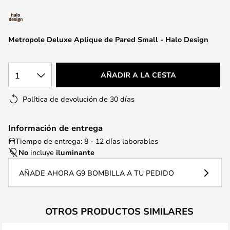
la
galería
de
Metropole Deluxe Aplique de Pared Small - Halo Design
imágenes
1
AÑADIR A LA CESTA
Política de devolución de 30 días
Información de entrega
Tiempo de entrega: 8 - 12 días laborables
No
incluye
iluminante
AÑADE AHORA G9 BOMBILLA A TU PEDIDO
OTROS PRODUCTOS SIMILARES