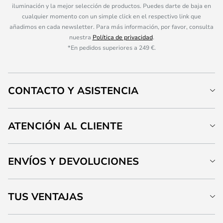
iluminación y la mejor selección de productos. Puedes darte de baja en
cualquier momento con un simple click en el respectivo link que
añadimos en cada newsletter. Para más información, por favor, consulta
nuestra
Política de privacidad
.
*En pedidos superiores a 249 €.
CONTACTO Y ASISTENCIA
ATENCIÓN AL CLIENTE
ENVÍOS Y DEVOLUCIONES
TUS VENTAJAS