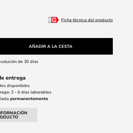
Ficha técnica del producto
AÑADIR A LA CESTA
evolución de 30 días
de entrega
des disponibles
ega: 3 - 6 días laborables
alada
permanentemente
NFORMACIÓN
RODUCTO