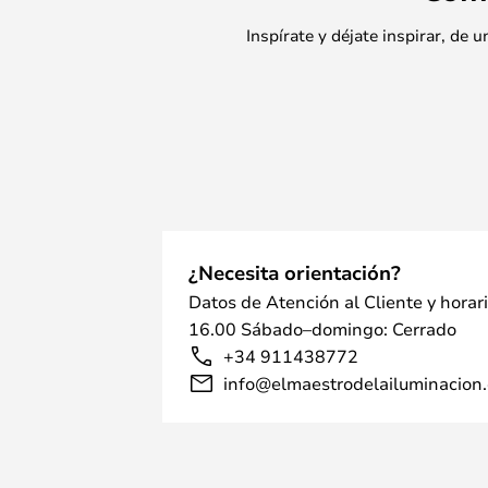
Inspírate y déjate inspirar, de
¿Necesita orientación?
Datos de Atención al Cliente y horar
16.00 Sábado–domingo: Cerrado
+34 911438772
info@elmaestrodelailuminacion.