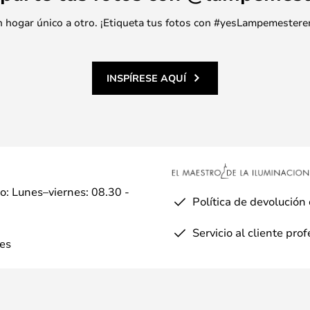
 un hogar único a otro. ¡Etiqueta tus fotos con #yesLampemestere
INSPÍRESE AQUÍ
io: Lunes–viernes: 08.30 -
Política de devolución
Servicio al cliente pro
es