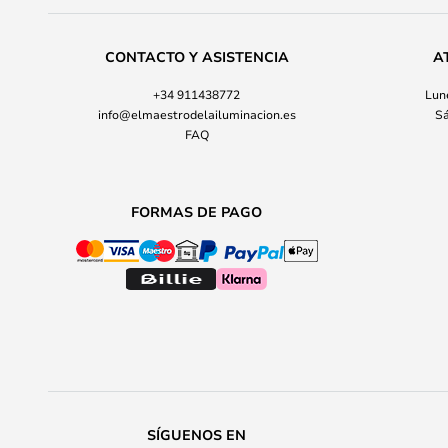
CONTACTO Y ASISTENCIA
A
+34 911438772
Lune
info@elmaestrodelailuminacion.es
Sá
FAQ
FORMAS DE PAGO
SÍGUENOS EN