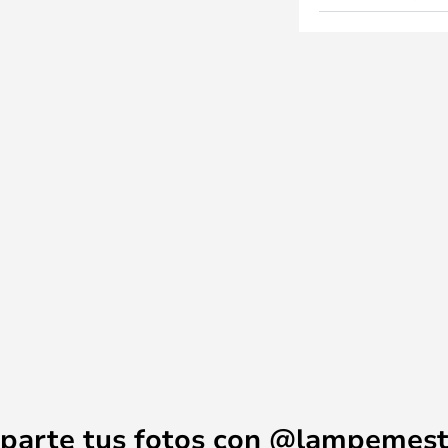
parte tus fotos con @lampemest