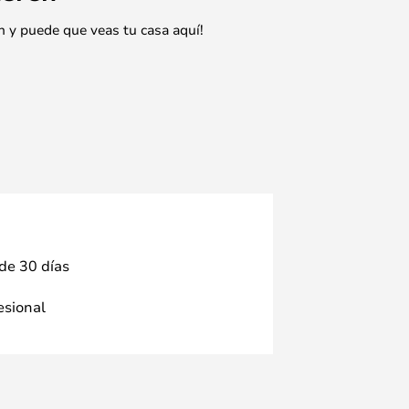
n y puede que veas tu casa aquí!
 de 30 días
fesional