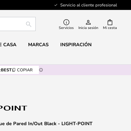
Servicio al cliente profesional
BUSCAR
Servicios
Inicia sesión
Mi cesta
E CASA
MARCAS
INSPIRACIÓN
:
BEST
COPIAR
ue de Pared In/Out Black - LIGHT-POINT