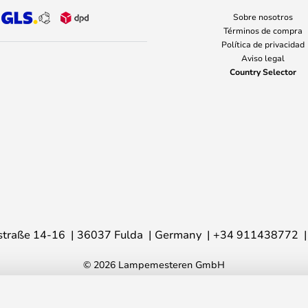
Sobre nosotros
Términos de compra
Política de privacidad
Aviso legal
Country Selector
traße 14-16
36037 Fulda
Germany
+34 911438772
© 2026 Lampemesteren GmbH
ck - LIGHT-POINT