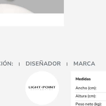
IÓN:
DISEÑADOR
MARCA
Medidas
Ancho (cm):
Altura (cm):
Peso neto (kg):