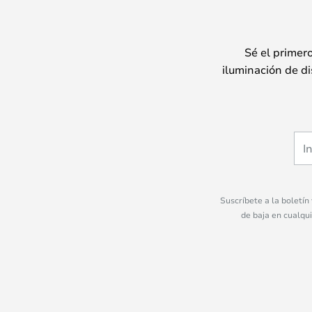
Sé el primer
iluminación de di
Suscríbete a la boletín
de baja en cualqu