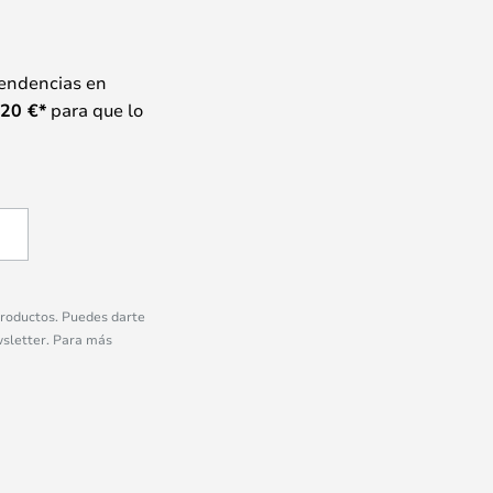
tendencias en
20
€*
para que lo
 productos. Puedes darte
wsletter. Para más