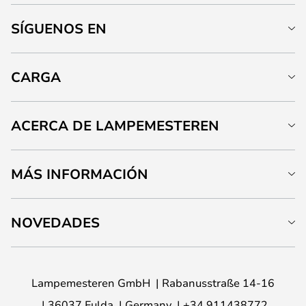
SÍGUENOS EN
CARGA
ACERCA DE LAMPEMESTEREN
MÁS INFORMACIÓN
NOVEDADES
Lampemesteren GmbH
Rabanusstraße 14-16
36037 Fulda
Germany
+34 911438772