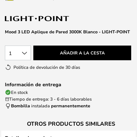
la
galería
de
imágenes
Mood 3 LED Aplique de Pared 3000K Blanco - LIGHT-POINT
1
AÑADIR A LA CESTA
Política de devolución de 30 días
Información de entrega
En stock
Tiempo de entrega: 3 - 6 días laborables
Bombilla
instalada
permanentemente
OTROS PRODUCTOS SIMILARES