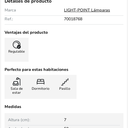
Detalles de producto
Marca
LIGHT-POINT Lámparas
Ref.:
70018768
Ventajas del producto
Regulable
Perfecto para estas habitaciones
Sala de
Dormitorio
Pasillo
estar
Medidas
Altura (cm):
7