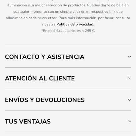
iluminación y la mejor selección de productos. Puedes darte de baja en
cualquier momento con un simple click en el respectivo link que
añadimos en cada newsletter. Para más información, por favor, consulta
nuestra
Política de privacidad
.
*En pedidos superiores a 249 €.
CONTACTO Y ASISTENCIA
ATENCIÓN AL CLIENTE
ENVÍOS Y DEVOLUCIONES
TUS VENTAJAS