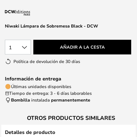
la
galería
de
imágenes
Niwaki Lámpara de Sobremesa Black - DCW
1
AÑADIR A LA CESTA
Política de devolución de 30 días
Información de entrega
Últimas unidades disponibles
Tiempo de entrega: 3 - 6 días laborables
Bombilla
instalada
permanentemente
OTROS PRODUCTOS SIMILARES
Detalles de producto