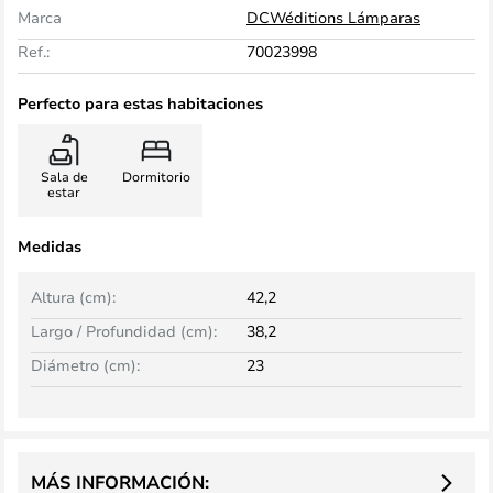
Marca
DCWéditions Lámparas
Ref.:
70023998
Perfecto para estas habitaciones
Sala de
Dormitorio
estar
Medidas
Altura (cm):
42,2
Largo / Profundidad (cm):
38,2
Diámetro (cm):
23
MÁS INFORMACIÓN: