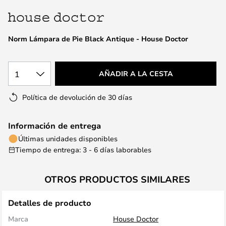
la
galería
de
Norm Lámpara de Pie Black Antique - House Doctor
imágenes
1
AÑADIR A LA CESTA
Política de devolución de 30 días
Información de entrega
Últimas unidades disponibles
Tiempo de entrega: 3 - 6 días laborables
OTROS PRODUCTOS SIMILARES
Detalles de producto
Marca
House Doctor