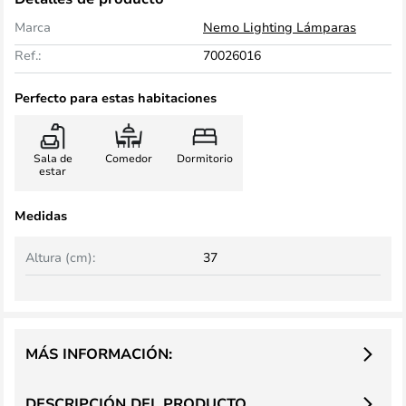
Marca
Nemo Lighting Lámparas
Ref.:
70026016
Perfecto para estas habitaciones
Sala de
Comedor
Dormitorio
estar
Medidas
Altura (cm):
37
MÁS INFORMACIÓN:
DESCRIPCIÓN DEL PRODUCTO