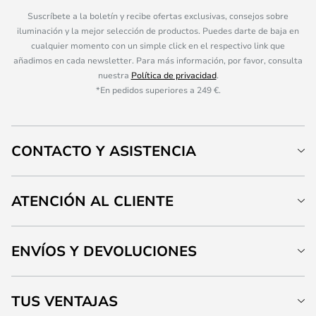
Suscríbete a la boletín y recibe ofertas exclusivas, consejos sobre
iluminación y la mejor selección de productos. Puedes darte de baja en
cualquier momento con un simple click en el respectivo link que
añadimos en cada newsletter. Para más información, por favor, consulta
nuestra
Política de privacidad
.
*En pedidos superiores a 249 €.
CONTACTO Y ASISTENCIA
ATENCIÓN AL CLIENTE
ENVÍOS Y DEVOLUCIONES
TUS VENTAJAS