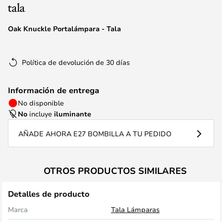
la
galería
de
Oak Knuckle Portalámpara - Tala
imágenes
Política de devolución de 30 días
Información de entrega
No disponible
No
incluye
iluminante
AÑADE AHORA E27 BOMBILLA A TU PEDIDO
OTROS PRODUCTOS SIMILARES
Detalles de producto
Marca
Tala Lámparas