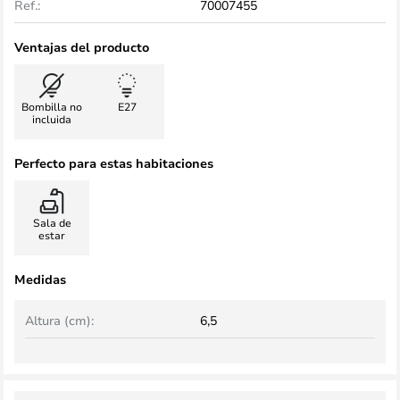
Ref.:
70007455
Ventajas del producto
Bombilla no
E27
incluida
Perfecto para estas habitaciones
Sala de
estar
Medidas
Altura (cm):
6,5