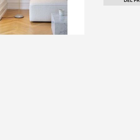
DEL P