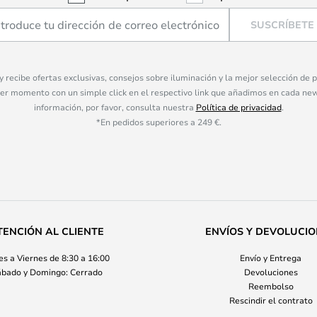
SUSCRÍBETE
 y recibe ofertas exclusivas, consejos sobre iluminación y la mejor selección de
ier momento con un simple click en el respectivo link que añadimos en cada ne
información, por favor, consulta nuestra
Política de privacidad
.
*En pedidos superiores a 249 €.
TENCIÓN AL CLIENTE
ENVÍOS Y DEVOLUCI
s a Viernes de 8:30 a 16:00
Envío y Entrega
bado y Domingo: Cerrado
Devoluciones
Reembolso
Rescindir el contrato