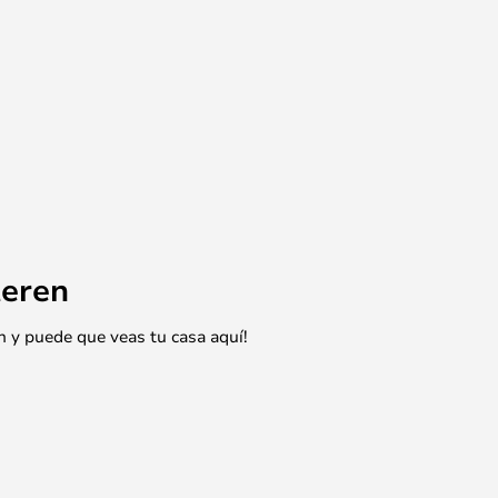
eren
n y puede que veas tu casa aquí!