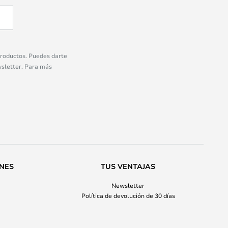
 productos. Puedes darte
wsletter. Para más
ONES
TUS VENTAJAS
Newsletter
Política de devolución de 30 días