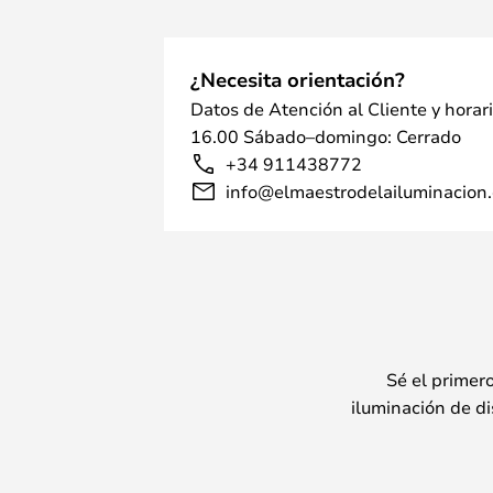
¿Necesita orientación?
Datos de Atención al Cliente y horar
16.00 Sábado–domingo: Cerrado
+34 911438772
info@elmaestrodelailuminacion.
Sé el primer
iluminación de di