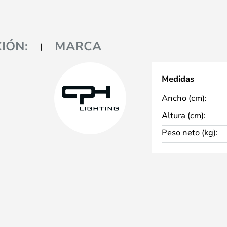
IÓN:
MARCA
Medidas
Ancho (cm):
Altura (cm):
Peso neto (kg):