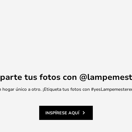
parte tus fotos con @lampemest
 un hogar único a otro. ¡Etiqueta tus fotos con #yesLampemestere
INSPÍRESE AQUÍ