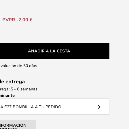
PVPR -2,00 €
AÑADIR A LA CESTA
evolución de 30 días
de entrega
rega: 5 - 6 semanas
minante
 E27 BOMBILLA A TU PEDIDO
NFORMACIÓN