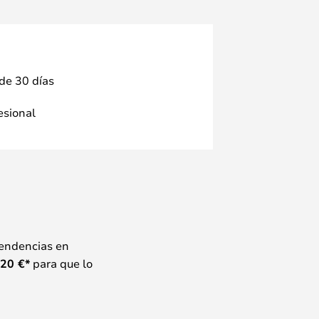
 de 30 días
fesional
tendencias en
20
€*
para que lo