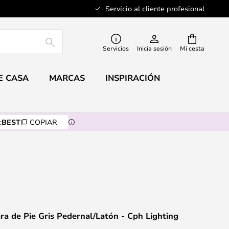
Servicio al cliente profesional
BUSCAR
Servicios
Inicia sesión
Mi cesta
E CASA
MARCAS
INSPIRACIÓN
:
BEST
COPIAR
a de Pie Gris Pedernal/Latón - Cph Lighting