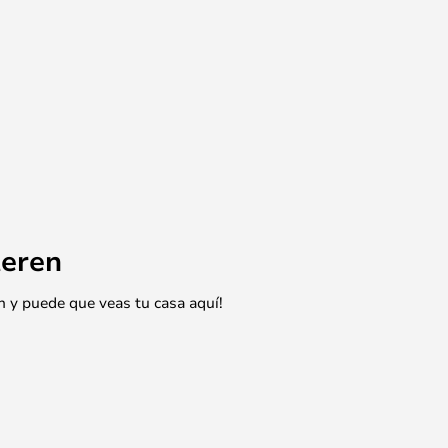
eren
n y puede que veas tu casa aquí!