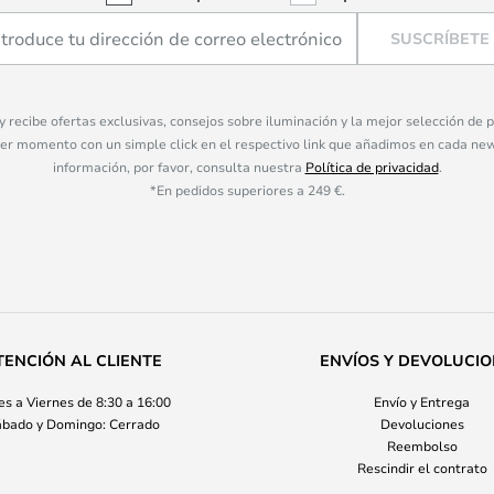
SUSCRÍBETE
 y recibe ofertas exclusivas, consejos sobre iluminación y la mejor selección de
ier momento con un simple click en el respectivo link que añadimos en cada ne
información, por favor, consulta nuestra
Política de privacidad
.
*En pedidos superiores a 249 €.
TENCIÓN AL CLIENTE
ENVÍOS Y DEVOLUCI
s a Viernes de 8:30 a 16:00
Envío y Entrega
bado y Domingo: Cerrado
Devoluciones
Reembolso
Rescindir el contrato