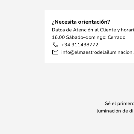
¿Necesita orientación?
Datos de Atención al Cliente y horar
16.00 Sábado–domingo: Cerrado
+34 911438772
info@elmaestrodelailuminacion.
Sé el primer
iluminación de di