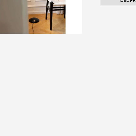
DEL P