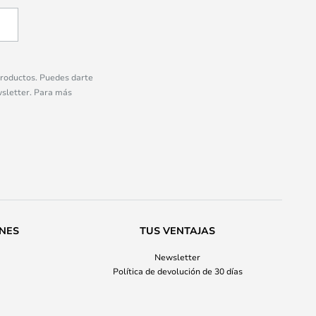
 productos. Puedes darte
wsletter. Para más
ONES
TUS VENTAJAS
Newsletter
Política de devolución de 30 días