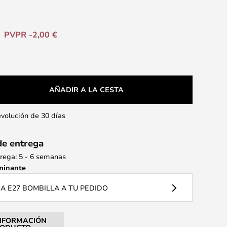
PVPR -2,00 €
AÑADIR A LA CESTA
evolución de 30 días
de entrega
rega: 5 - 6 semanas
minante
 E27 BOMBILLA A TU PEDIDO
NFORMACIÓN