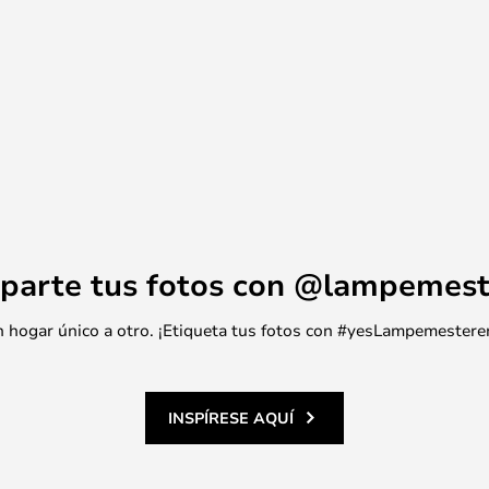
parte tus fotos con @lampemest
 un hogar único a otro. ¡Etiqueta tus fotos con #yesLampemestere
INSPÍRESE AQUÍ