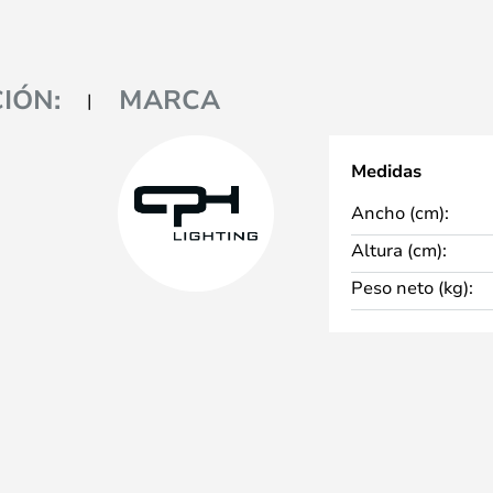
IÓN:
MARCA
Medidas
Ancho (cm):
Altura (cm):
Peso neto (kg):