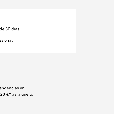
 de 30 días
fesional
tendencias en
20
€*
para que lo